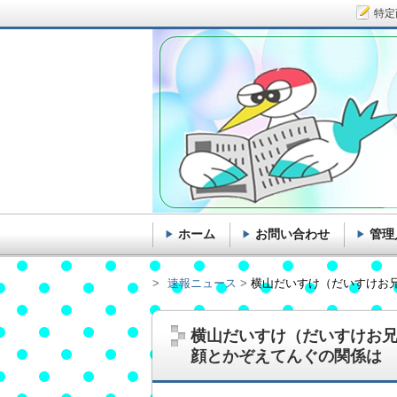
特定
ホーム
お問い合わせ
管理
速報ニュース
横山だいすけ（だいすけお
横山だいすけ（だいすけお
顔とかぞえてんぐの関係は