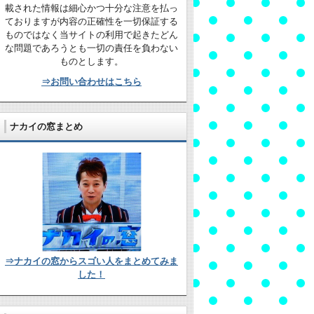
載された情報は細心かつ十分な注意を払っ
ておりますが内容の正確性を一切保証する
ものではなく当サイトの利用で起きたどん
な問題であろうとも一切の責任を負わない
ものとします。
⇒お問い合わせはこちら
ナカイの窓まとめ
⇒ナカイの窓からスゴい人をまとめてみま
した！