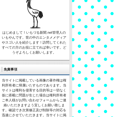
はじめまして！いもづる新聞.net管理人の
いもやんです。世の中のエンタメメディア
やスゴい人を紹介します！訪問してくれた
すべての方のお役に立てれば幸いです。ど
うぞよろしくお願いします。
免責事項
当サイトに掲載している画像の著作権は権
利所有者に帰属いたすものであります。当
サイトは権利を侵害する目的等は一切なく
仮に搭載に問題が生じた場合は権利所有者
ご本人様がお問い合わせフォームからご連
絡いただきますよう宜しくお願い致しま
す。確認でき次第修正及び削除等の対応を
迅速にさせていただきます。当サイトに掲