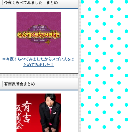
今夜くらべてみました まとめ
⇒今夜くらべてみましたからスゴい人をま
とめてみました！
有吉反省会まとめ