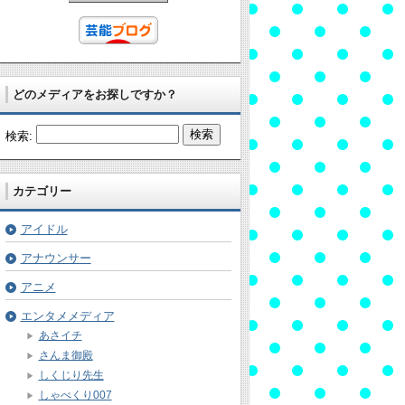
どのメディアをお探しですか？
検索:
カテゴリー
アイドル
アナウンサー
アニメ
エンタメメディア
あさイチ
さんま御殿
しくじり先生
しゃべくり007