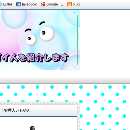
twitter
facebook
Google +1
RSS
管理人いもやん