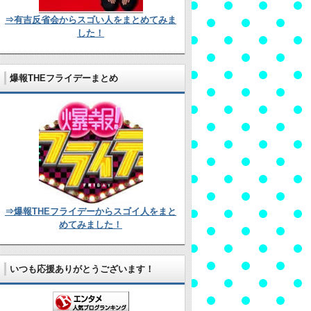
⇒有吉反省会からスゴい人をまとめてみま
した！
爆報THEフライデーまとめ
⇒爆報THEフライデーからスゴイ人をまと
めてみました！
いつも応援ありがとうございます！