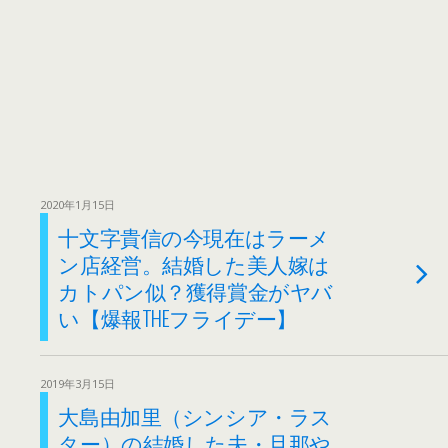
2020年1月15日
十文字貴信の今現在はラーメ
ン店経営。結婚した美人嫁は
カトパン似？獲得賞金がヤバ
い【爆報THEフライデー】
2019年3月15日
大島由加里（シンシア・ラス
ター）の結婚した夫・旦那や