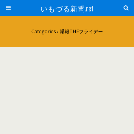
いもづる新聞.net
Categories ›
爆報THEフライデー