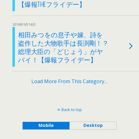
【爆報THEフライデー】
2018年9月14日
相田みつをの息子や嫁、詩を
盗作した大物歌手は長渕剛！？
総理大臣の「どじょう」がヤ
バイ！【爆報フライデー】
Load More From This Category…
Back to top
Mobile
Desktop