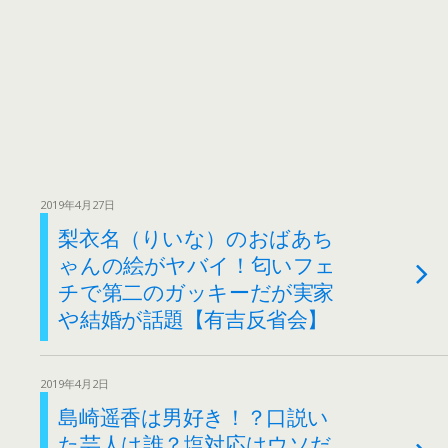
2019年4月27日
梨衣名（りいな）のおばあち
ゃんの絵がヤバイ！匂いフェ
チで第二のガッキーだが実家
や結婚が話題【有吉反省会】
2019年4月2日
島崎遥香は男好き！？口説い
た芸人は誰？塩対応はウソだ