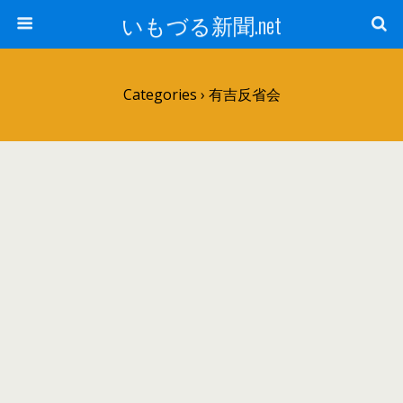
いもづる新聞.net
Categories ›
有吉反省会