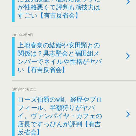
が性格悪くて評判も演技力は
すごい【有吉反省会】
2019年2月9日
上地春奈の結婚や安田顕との
関係は？具志堅会と福田組メ
ンバーでネイルや性格がヤバ
い【有吉反省会】
2018年10月20日
ローズ伯爵のwiki、経歴やプロ
フィール、半額狩りがヤバ
イ。ヴァンパイヤ・カフェの
店長ですっぴんが評判【有吉
反省会】