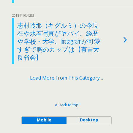
2018年10月2日
志村玲那（キグルミ）の今現
在や水着写真がヤバイ。経歴
や学校・大学、Instagramが可愛
すぎで胸のカップは【有吉大
反省会】
Load More From This Category…
Back to top
Mobile
Desktop