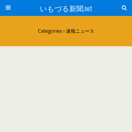
いもづる新聞.net
Categories ›
速報ニュース