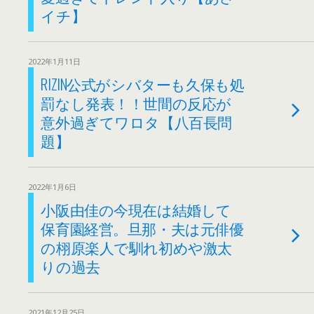
イチ】
2022年1月11日
RIZIN公式がシバターも久保も処
罰なし発表！！世間の反応が
意外過ぎてワロタ【八百長問
題】
2022年1月6日
小阪由佳の今現在は結婚して
保育園経営。旦那・夫は元俳優
の栩原楽人で馴れ初めや激太
りの過去
2021年12月25日