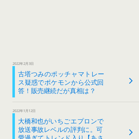
2022年2月3日
古塔つみのポッチャマトレー
ス疑惑でポケモンから公式回
答！販売継続だが真相は？
2022年1月12日
大橋和也がいちごエプロンで
放送事故レベルの評判に。可
愛過ぎてトレンド入り【あさ