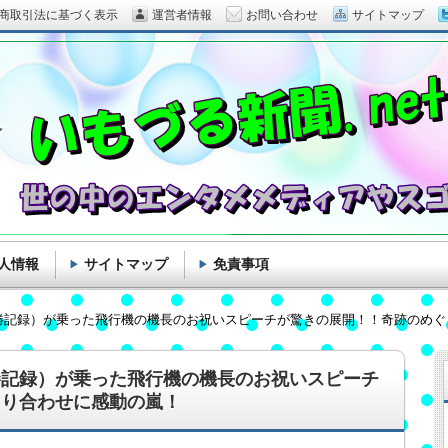
商取引法に基づく表示
運営者情報
お問い合わせ
サイトマップ
人情報
サイトマップ
免責事項
勝記録）が乗った飛行機の機長のお祝いスピーチが驚きの展開！！奇跡のめぐ
勝記録）が乗った飛行機の機長のお祝いスピーチ
ぐり合わせに感動の嵐！