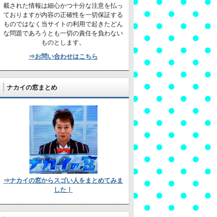
載された情報は細心かつ十分な注意を払っ
ておりますが内容の正確性を一切保証する
ものではなく当サイトの利用で起きたどん
な問題であろうとも一切の責任を負わない
ものとします。
⇒お問い合わせはこちら
ナカイの窓まとめ
⇒ナカイの窓からスゴい人をまとめてみま
した！