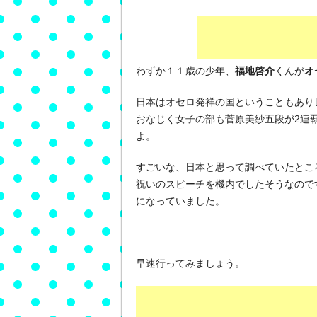
わずか１１歳の少年、
福地啓介
くんが
オ
日本はオセロ発祥の国ということもあり
おなじく女子の部も菅原美紗五段が2連
よ。
すごいな、日本と思って調べていたとこ
祝いのスピーチを機内でしたそうなので
になっていました。
早速行ってみましょう。