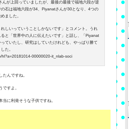
atさんが上回っていましたが、最後の最後で福地六段が逆
は福地六段が34、Piyanatさんが30となり、4つの
決めました。
れしいっていうことしかないです」とコメント。うれ
と「世界中の人に伝えたいです」と話し、「Piyanat
かっていたし、研究はしていたけれども、やっぱり勝て
ました。
p/hl?a=20181014-00000020-it_nlab-soci
したんですね。
うですよ。
本当に利発そうな子供ですね。