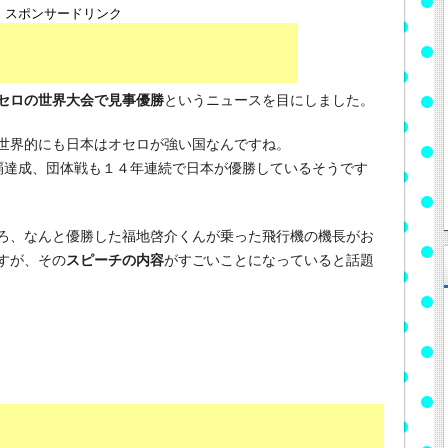
スポンサードリンク
セロの世界大会で見事優勝
というニュースを目にしました。
世界的にも日本はオセロが強い国なんですね。
覇達成、団体戦も１４年連続で日本が優勝しているそうです
ろ、なんと優勝した福地啓介くんが乗った飛行機の機長がお
すが、その
スピーチの内容
がすごいことになっていると話題