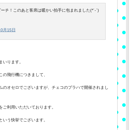
チ！このあと客席は暖かい拍手に包まれました(*´-`)
10月15日
まいります。
この飛行機につきまして、
ムのオセロでございますが、チェコのプラハで開催されまし
をご利用いただいております。
という快挙でございます。