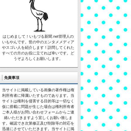
はじめまして！いもづる新聞.net管理人の
いもやんです。世の中のエンタメメディア
やスゴい人を紹介します！訪問してくれた
すべての方のお役に立てれば幸いです。ど
うぞよろしくお願いします。
免責事項
当サイトに掲載している画像の著作権は権
利所有者に帰属いたすものであります。当
サイトは権利を侵害する目的等は一切なく
仮に搭載に問題が生じた場合は権利所有者
ご本人様がお問い合わせフォームからご連
絡いただきますよう宜しくお願い致しま
す。確認でき次第修正及び削除等の対応を
迅速にさせていただきます。当サイトに掲