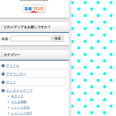
どのメディアをお探しですか？
検索:
カテゴリー
アイドル
アナウンサー
アニメ
エンタメメディア
あさイチ
さんま御殿
しくじり先生
しゃべくり007