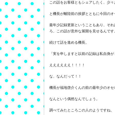
この話をお客様ともシェアしたく、少々
と機長が離陸前の挨拶とともに今回のオ
最年少記録更新ということもあり、それ
ろ、この話が意外な展開を見せるんです
続けて話を進める機長。
「実を申しますと以前の記録は私自身が
ええええええ！！！！
な、なんだって！！
機長が福地啓介くんの前の最年少のオセ
なんという偶然なんでしょう。
調べてみたところこの人のようですね。