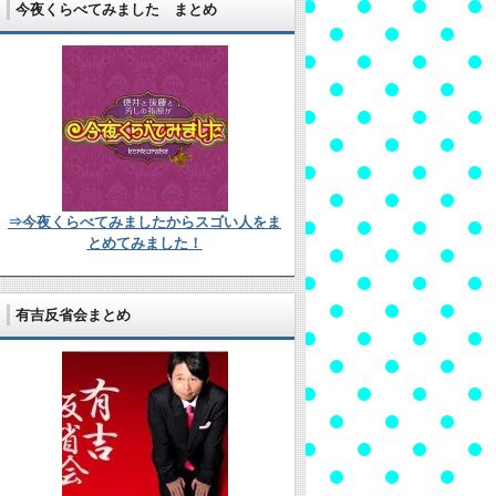
今夜くらべてみました まとめ
⇒今夜くらべてみましたからスゴい人をま
とめてみました！
有吉反省会まとめ