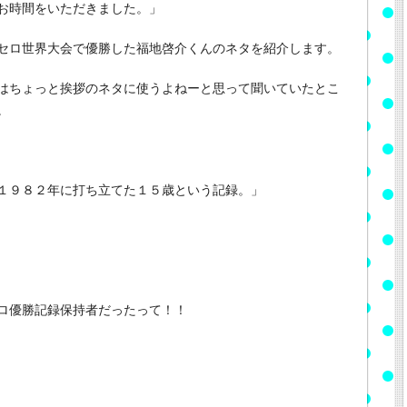
お時間をいただきました。」
セロ世界大会で優勝した福地啓介くんのネタを紹介します。
はちょっと挨拶のネタに使うよねーと思って聞いていたとこ
。
１９８２年に打ち立てた１５歳という記録。」
ロ優勝記録保持者だったって！！