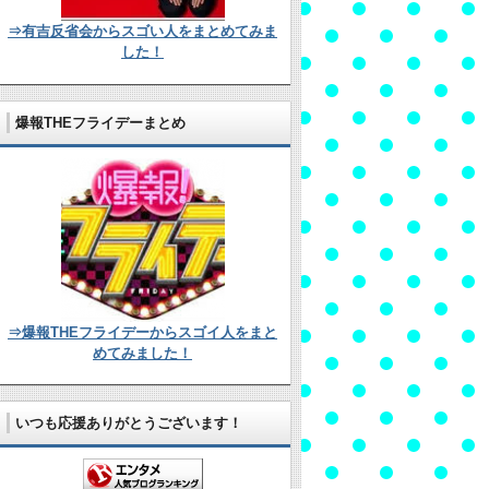
⇒有吉反省会からスゴい人をまとめてみま
した！
爆報THEフライデーまとめ
⇒爆報THEフライデーからスゴイ人をまと
めてみました！
いつも応援ありがとうございます！