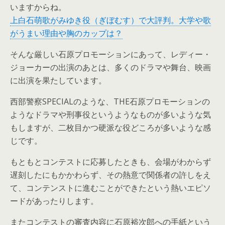
いますからね。
上白石萌歌がみゆき役（ぎぼむす）で大評判。大学や歌
がうまい理由や胸のカップは？
そんな厳しい石原プロモーションにあって、レディー・
ジョーカーの出演のあとは、多くのドラマや舞台、映画
に出演を果たしています。
西部警察SPECIALのような、THE石原プロモーションの
ようなドラマや刑事役というようなものが多いような気
もしますが、二枚目かつ硬派な役どころが多いような感
じです。
もともとコンテストに応募したときも、会場がわからず
遅刻したにもかかわらず、その熱意で関係者の許しをえ
て、コンテンストに進むことができたという熱いエピソ
ードがあったりします。
またコンテストの審査内容に石原裕次郎への手紙という