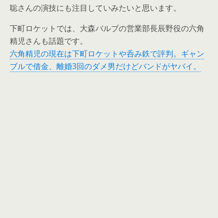
聡さんの演技にも注目していみたいと思います。
下町ロケットでは、大森バルブの営業部長辰野役の六角
精児さんも話題です。
六角精児の現在は下町ロケットや呑み鉄で評判。ギャン
ブルで借金、離婚3回のダメ男だけどバンドがヤバイ。