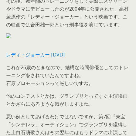
その後、数年間のトレーニングをして実際にスクリーン
やドラマにデビューしたのが2004年に公開された、高村
薫原作の「レディー・ジョーカー」という映画です。こ
の映画では合田雄一郎という刑事役を演じています。
レディ・ジョーカー [DVD]
これが26歳のときなので、結構な時間俳優としてのトレ
ーニングをされていたんですよね。
石原プロモーションって厳しいですね。
他のコンテストとかは、グランプリとってすぐ主演映画
とかざらにあるような気がしますよね。
悪い例としてあげるわけではないですが、第7回『東宝
「シンデレラ」オーディション』でグランプリを獲得し
た上白石萌歌さんはその翌年にはもうドラマに出演して