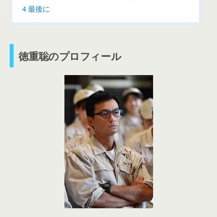
4
最後に
徳重聡のプロフィール