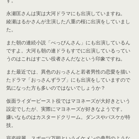
す。
永瀬匡さんは実は大河ドラマにも出演していますね。
綾瀬はるかさんが主演した八重の桜に出演をしていまし
た。
また朝の連続小説「べっぴんさん」にも出演しているん
ですよ。大河も朝の連ドラもすでに出演しているってい
うのはこれはすごい役者さんだなという印象ですね。
また最近では、異色のおっさんと若者男性の恋愛を描い
たドラマ「おっさんずラブ」にも出演をしていますので
気になった方も多いのではないでしょうか？
仮面ライダービースト役ではマヨネーズが大好きという
設定でしたが、実際にマヨネーズが好きなようです。
嫌いなものはカスタードクリーム。ダンスやバスケが特
技。
容姿端麗、スポーツ万能というイケメンの典型のような