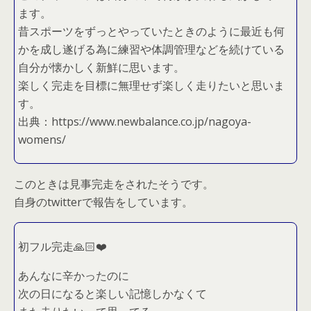
ます。
昔スポーツをずっとやっていたときのように最近も何
かを成し遂げる為に練習や体調管理などを続けている
自分が懐かしく新鮮に思います。
楽しく完走を目標に無理せず楽しく走りたいと思いま
す。
出典：https://www.newbalance.co.jp/nagoya-
womens/
このときは見事完走をされたそうです。
自身のtwitterで報告をしています。
初フル完走🙏🏻❤️
あんなに辛かったのに
次の日になると楽しい記憶しかなくて