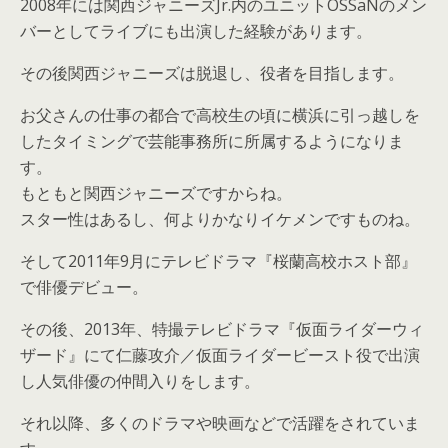
2008年には関西ジャニーズJr.内のユニットOSSaNのメン
バーとしてライブにも出演した経験があります。
その後関西ジャニーズは脱退し、役者を目指します。
お父さんの仕事の都合で高校生の頃に横浜に引っ越しを
したタイミングで芸能事務所に所属するようになりま
す。
もともと関西ジャニーズですからね。
スター性はあるし、何よりかなりイケメンですものね。
そして2011年9月にテレビドラマ『桜蘭高校ホスト部』
で俳優デビュー。
その後、2013年、特撮テレビドラマ『仮面ライダーウィ
ザード』にて仁藤攻介／仮面ライダービースト役で出演
し人気俳優の仲間入りをします。
それ以降、多くのドラマや映画などで活躍をされていま