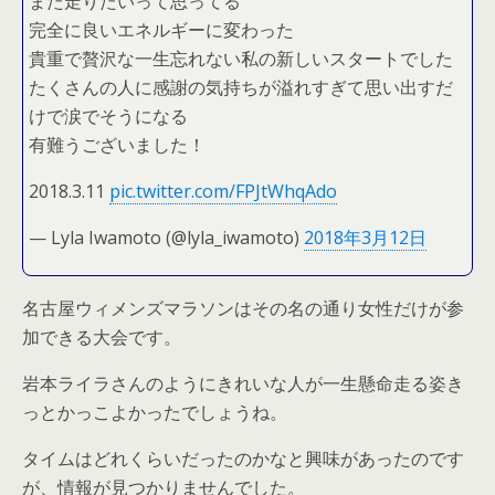
また走りたいって思ってる
完全に良いエネルギーに変わった
貴重で贅沢な一生忘れない私の新しいスタートでした
たくさんの人に感謝の気持ちが溢れすぎて思い出すだ
けで涙でそうになる
有難うございました！
2018.3.11
pic.twitter.com/FPJtWhqAdo
— Lyla Iwamoto (@lyla_iwamoto)
2018年3月12日
名古屋ウィメンズマラソンはその名の通り女性だけが参
加できる大会です。
岩本ライラさんのようにきれいな人が一生懸命走る姿き
っとかっこよかったでしょうね。
タイムはどれくらいだったのかなと興味があったのです
が、情報が見つかりませんでした。