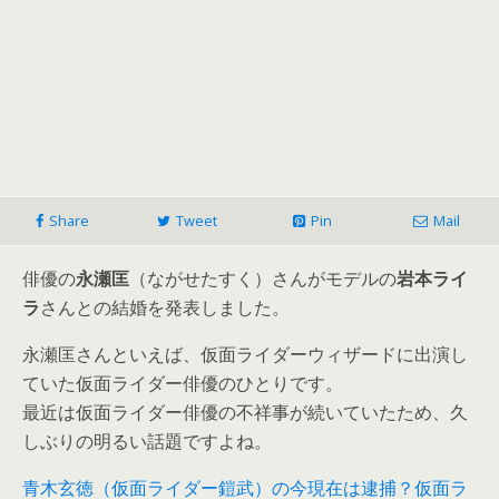
Share
Tweet
Pin
Mail
俳優の
永瀬匡
（ながせたすく）さんがモデルの
岩本ライ
ラ
さんとの結婚を発表しました。
永瀬匡さんといえば、仮面ライダーウィザードに出演し
ていた仮面ライダー俳優のひとりです。
最近は仮面ライダー俳優の不祥事が続いていたため、久
しぶりの明るい話題ですよね。
青木玄徳（仮面ライダー鎧武）の今現在は逮捕？仮面ラ