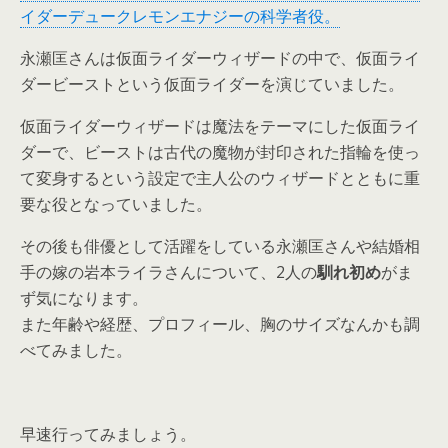
イダーデュークレモンエナジーの科学者役。
永瀬匡さんは仮面ライダーウィザードの中で、仮面ライ
ダービーストという仮面ライダーを演じていました。
仮面ライダーウィザードは魔法をテーマにした仮面ライ
ダーで、ビーストは古代の魔物が封印された指輪を使っ
て変身するという設定で主人公のウィザードとともに重
要な役となっていました。
その後も俳優として活躍をしている永瀬匡さんや結婚相
手の嫁の岩本ライラさんについて、2人の
馴れ初め
がま
ず気になります。
また年齢や経歴、プロフィール、胸のサイズなんかも調
べてみました。
早速行ってみましょう。