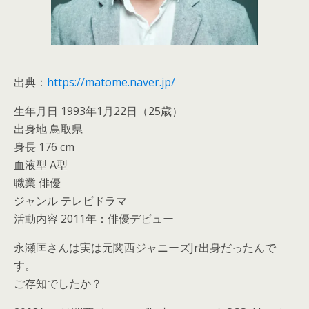
出典：
https://matome.naver.jp/
生年月日 1993年1月22日（25歳）
出身地 鳥取県
身長 176 cm
血液型 A型
職業 俳優
ジャンル テレビドラマ
活動内容 2011年：俳優デビュー
永瀬匡さんは実は元関西ジャニーズJr出身だったんで
す。
ご存知でしたか？