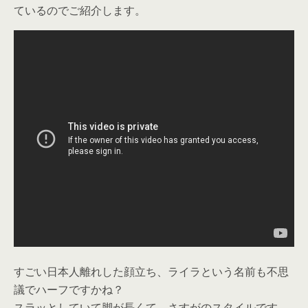
ているのでご紹介します。
すごい日本人離れした顔立ち、ライラという名前も不思
議でハーフですかね？
スラッとしていて脚が長くて、さすがのスタイルです