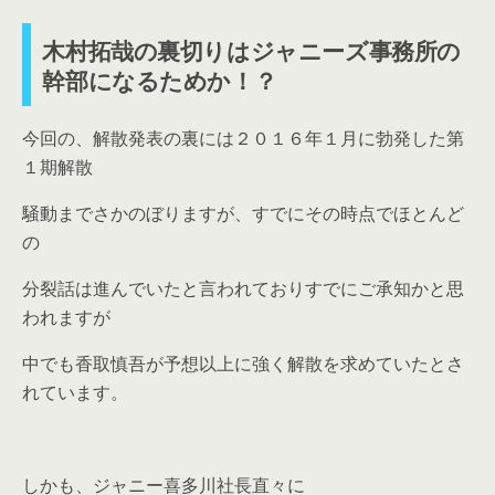
木村拓哉の裏切りはジャニーズ事務所の
幹部になるためか！？
今回の、解散発表の裏には２０１６年１月に勃発した第
１期解散
騒動までさかのぼりますが、すでにその時点でほとんど
の
分裂話は進んでいたと言われておりすでにご承知かと思
われますが
中でも香取慎吾が予想以上に強く解散を求めていたとさ
れています。
しかも、ジャニー喜多川社長直々に