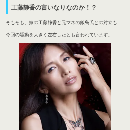
工藤静香の言いなりなのか！？
そもそも、嫁の工藤静香と元マネの飯島氏との対立も
今回の騒動を大きく左右したとも言われています。