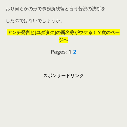
おり何らかの形で事務所残留と言う苦渋の決断を
したのではないでしょうか。
アンチ発言と[ユダタク]の新名称がウケる！？次のペー
ジへ
Pages: 1
2
スポンサードリンク