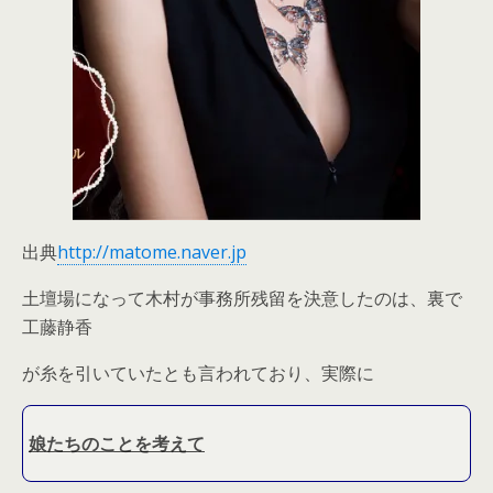
出典
http://matome.naver.jp
土壇場になって木村が事務所残留を決意したのは、裏で
工藤静香
が糸を引いていたとも言われており、実際に
娘たちのことを考えて