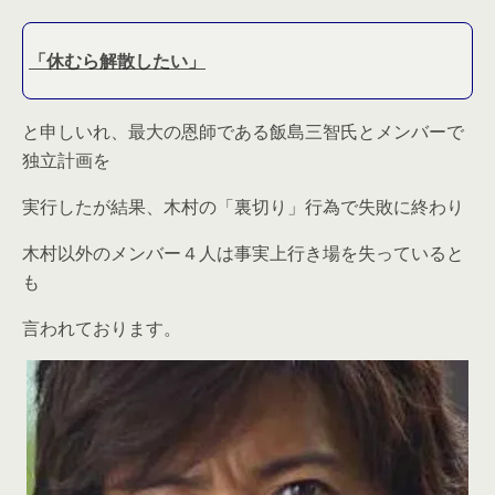
「休むら解散したい」
と申しいれ、最大の恩師である飯島三智氏とメンバーで
独立計画を
実行したが結果、木村の「裏切り」行為で失敗に終わり
木村以外のメンバー４人は事実上行き場を失っていると
も
言われております。