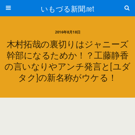
いもづる新聞.net
2016年8月18日
木村拓哉の裏切りはジャニーズ
幹部になるためか！？工藤静香
の言いなりやアンチ発言と[ユダ
タク]の新名称がウケる！