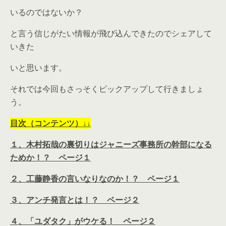
いるのではないか？
と言う信じがたい情報が飛び込んできたのでシェアして
いきた
いと思います。
それでは今回もさっそくピックアップして行きましょ
う。
目次（コンテンツ）↓↓
１、木村拓哉の裏切りはジャニーズ事務所の幹部になる
ためか！？ ページ１
２、工藤静香の言いなりなのか！？ ページ１
３、アンチ発言とは！？ ページ２
４、「ユダタク」がウケる！ ページ２