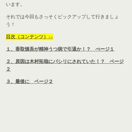
います。
それでは今回もさっそくピックアップして行きましょ
う！
目次（コンテンツ）↓↓
１、香取慎吾が精神うつ病で引退か！？ ぺージ１
２、原因は木村拓哉にパシリにされていた！？ ページ
２
３、最後に ページ２