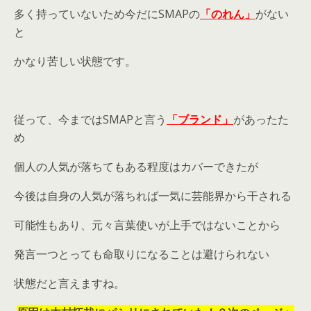
多く持っていないため今だにSMAPの
「のれん」
がない
と
かなり苦しい状態です。
従って、今まではSMAPと言う
「ブランド」
があったた
め
個人の人気が落ちてもある程度はカバーできたが
今後は自身の人気が落ちれば一気に芸能界から干される
可能性もあり、元々言葉使いが上手ではないことから
発言一つとっても命取りになることは避けられない
状態だと言えますね。