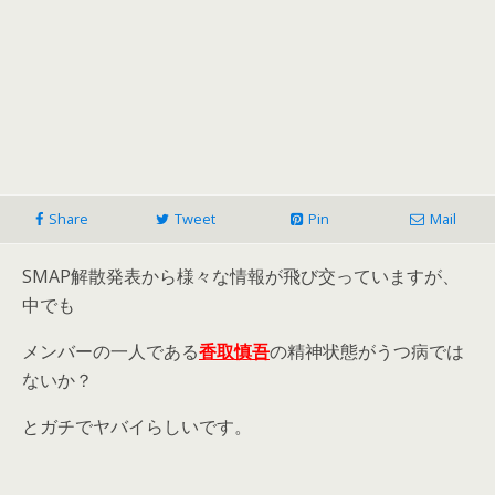
Share
Tweet
Pin
Mail
SMAP解散発表から様々な情報が飛び交っていますが、
中でも
メンバーの一人である
香取慎吾
の精神状態がうつ病では
ないか？
とガチでヤバイらしいです。