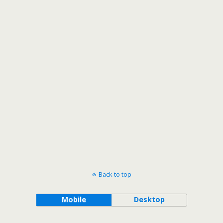
Back to top
Mobile
Desktop