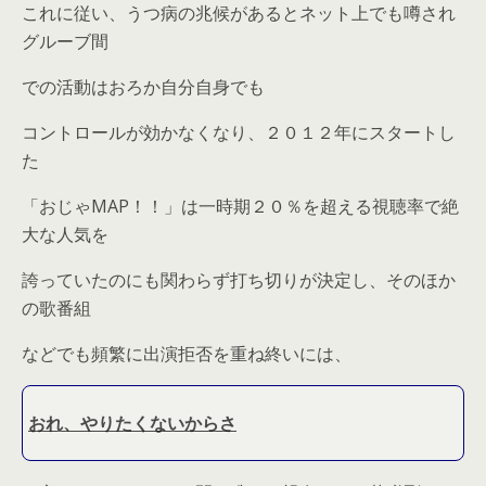
これに従い、うつ病の兆候があるとネット上でも噂され
グルーブ間
での活動はおろか自分自身でも
コントロールが効かなくなり、２０１２年にスタートし
た
「おじゃMAP！！」は一時期２０％を超える視聴率で絶
大な人気を
誇っていたのにも関わらず打ち切りが決定し、そのほか
の歌番組
などでも頻繁に出演拒否を重ね終いには、
おれ、やりたくないからさ