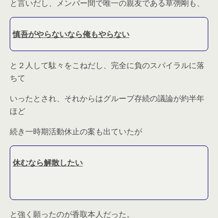
と言いだし、メンバー間で唯一の親友である草彅剛も、
慎吾がやらないなら俺もやらない
と２人して駄々をこねだし、完全に負のスパイラルに落
ちて
いったとされ、それからはグルーブ存続の議論が約半年
ほど
続き一時期活動休止の案も出ていたが
休むなら解散したい
と強く願ったのが香取本人だった。