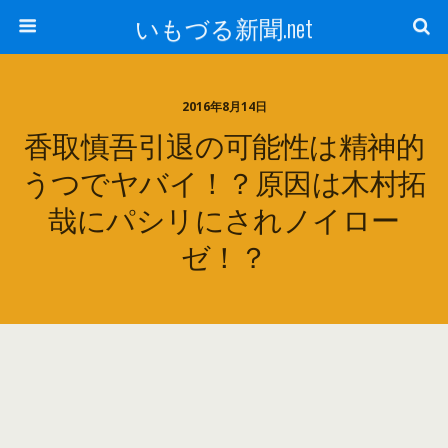
いもづる新聞.net
2016年8月14日
香取慎吾引退の可能性は精神的
うつでヤバイ！？原因は木村拓
哉にパシリにされノイロー
ゼ！？