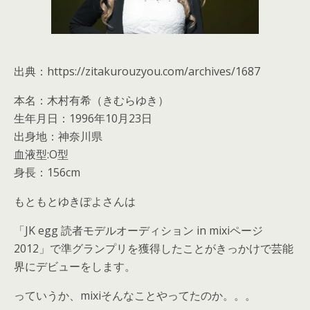
出典：https://zitakurouzyou.com/archives/1687
本名：木村有希（きむらゆき）
生年月日：1996年10月23日
出身地：神奈川県
血液型:O型
身長：156cm
もともとゆきぽよさんは
「JK egg 読者モデルオーディション in mixiページ
2012」で準グランプリを獲得したことがきっかけで芸能
界にデビューをします。
っていうか、mixiそんなことやってたのか。。。