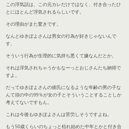
この浮気話は、この元カレだけではなく、付き合ったひ
とにほとんど浮気されるらしいです。
その理由がまた驚きです。
なんとゆきぽよさんは男女の行為が好きじゃないんで
す。
そういう行為が生理的に気持ち悪くて嫌なんだとか。
それは浮気されちゃうかもなーっとおじさんたち納得で
すよ。
だってゆきぽよさんの彼氏になるような年齢の男の子な
んて頭の中の99％が女の子とそういうことすることしか
考えてないですもん。
これは今後もゆきぽよさんは苦労しそうですよね。
もう50歳くらいのちょっと枯れ始めた中年とかと付き合