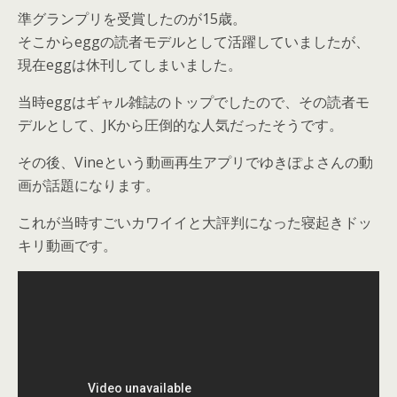
準グランプリを受賞したのが15歳。
そこからeggの読者モデルとして活躍していましたが、
現在eggは休刊してしまいました。
当時eggはギャル雑誌のトップでしたので、その読者モ
デルとして、JKから圧倒的な人気だったそうです。
その後、Vineという動画再生アプリでゆきぽよさんの動
画が話題になります。
これが当時すごいカワイイと大評判になった寝起きドッ
キリ動画です。