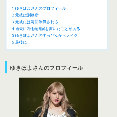
1
ゆきぽよさんのプロフィール
2
元彼は刑務所
3
元彼には毎回浮気される
4
過去に2回婚姻届を書いたことがある
5
ゆきぽよさんのすっぴんからメイク
6
最後に
ゆきぽよさんのプロフィール