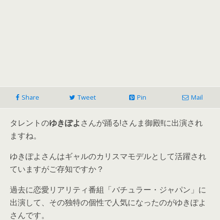
Share
Tweet
Pin
Mail
タレントの
ゆきぽよ
さんが踊る!さんま御殿!!に出演され
ますね。
ゆきぽよさんはギャルのカリスマモデルとして活躍され
ていますがご存知ですか？
過去に恋愛リアリティ番組「バチュラー・ジャパン」に
出演して、その独特の個性で人気になったのがゆきぽよ
さんです。