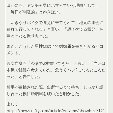
ほかにも、ヤンチャ男にハマっていく理由として、
「毎日が刺激的」とゆきぽよ。
「いきなりバイクで迎えに来てくれて、地元の集会に
連れて行ってくれる」と言い、「超イケてる気分」を
味わったと振り返った。
また、こうした男性は総じて婚姻届を書きたがるとコ
メント。
彼女自身も「今まで2枚書いてきた」と言い、「当時は
本気で結婚を考えていた。危うくバツ2になるところだ
った」と告白した。
相手が逮捕された際、出所するまで待ち、しっかり話
し合った後に婚姻届を破いたと明かした。
出典：
https://news.nifty.com/article/entame/showbizd/121