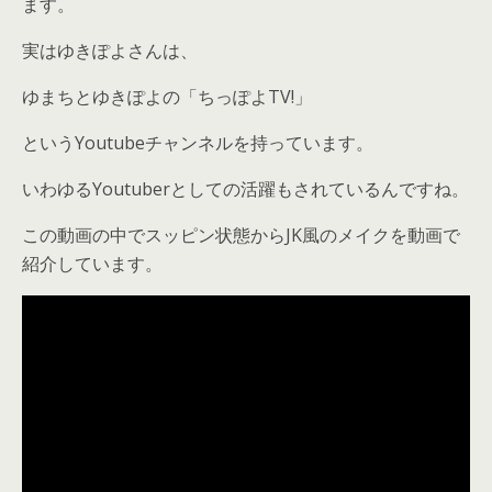
ます。
実はゆきぽよさんは、
ゆまちとゆきぽよの「ちっぽよTV!」
というYoutubeチャンネルを持っています。
いわゆるYoutuberとしての活躍もされているんですね。
この動画の中でスッピン状態からJK風のメイクを動画で
紹介しています。