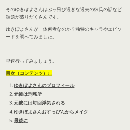
そのゆきぽよさんはぶっ飛び過ぎな過去の彼氏の話など
話題が盛りだくさんです。
ゆきぽよさんが一体何者なのか？独特のキャラやエピソ
ードを調べてみました。
早速行ってみましょう。
目次（コンテンツ）↓↓
ゆきぽよさんのプロフィール
元彼は刑務所
元彼には毎回浮気される
ゆきぽよさんおすっぴんからメイク
最後に