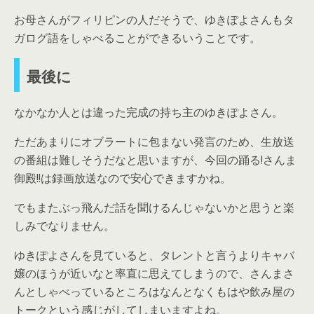
お母さんがフィリピンの人だそうで、ゆきぽよさんもタ
ガログ語をしゃべることができるいうことです。
最後に
なかなか人とは違った完成の持ち主のゆきぽよさん。
ただあまりにオブラートに包まない発言のため、生放送
の番組は難しそうだなと思いますが、今回の踊る!さんま
御殿!!は録画放送なので安心できますかね。
でもまたぶっ飛んだ話を聞けるんじゃないかと思うと楽
しみでなりません。
ゆきぽよさんを見ていると、タレントと言うよりキャバ
嬢のほうが近いなと率直に思えてしまうので、さんまさ
んとしゃべっているところはなんとなくもはや飲み屋の
トークという感じがしてしまいますよね。