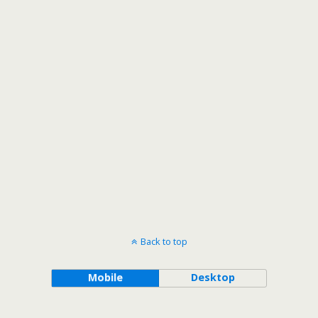
Back to top
Mobile
Desktop