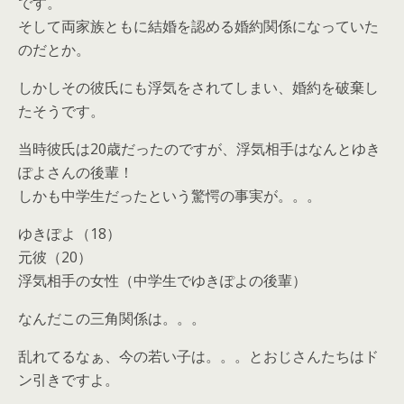
です。
そして両家族ともに結婚を認める婚約関係になっていた
のだとか。
しかしその彼氏にも浮気をされてしまい、婚約を破棄し
たそうです。
当時彼氏は20歳だったのですが、浮気相手はなんとゆき
ぽよさんの後輩！
しかも中学生だったという驚愕の事実が。。。
ゆきぽよ（18）
元彼（20）
浮気相手の女性（中学生でゆきぽよの後輩）
なんだこの三角関係は。。。
乱れてるなぁ、今の若い子は。。。とおじさんたちはド
ン引きですよ。