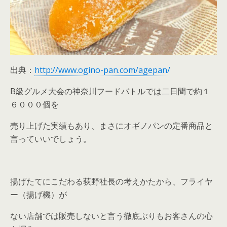
出典：
http://www.ogino-pan.com/agepan/
B級グルメ大会の神奈川フードバトルでは二日間で約１
６０００個を
売り上げた実績もあり、まさにオギノパンの定番商品と
言っていいでしょう。
揚げたてにこだわる荻野社長の考えかたから、フライヤ
ー（揚げ機）が
ない店舗では販売しないと言う徹底ぶりもお客さんの心