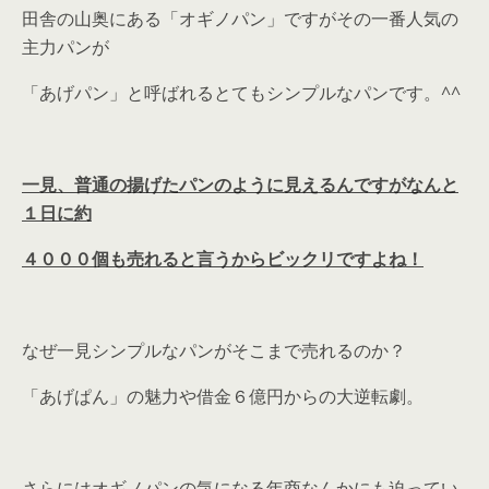
田舎の山奥にある「オギノパン」ですがその一番人気の
主力パンが
「あげパン」と呼ばれるとてもシンプルなパンです。^^
一見、普通の揚げたパンのように見えるんですがなんと
１日に約
４０００個も売れると言うからビックリですよね！
なぜ一見シンプルなパンがそこまで売れるのか？
「あげぱん」の魅力や借金６億円からの大逆転劇。
さらにはオギノパンの気になる年商なんかにも迫ってい