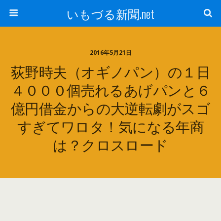
いもづる新聞.net
2016年5月21日
荻野時夫（オギノパン）の１日
４０００個売れるあげパンと６
億円借金からの大逆転劇がスゴ
すぎてワロタ！気になる年商
は？クロスロード