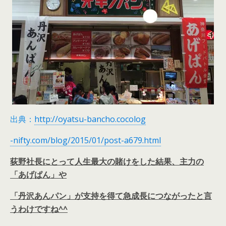
出典：
http://oyatsu-bancho.cocolog
-nifty.com/blog/2015/01/post-a679.html
荻野社長にとって人生最大の賭けをした結果、主力の
「あげぱん」や
「丹沢あんパン」が支持を得て急成長につながったと言
うわけですね^^