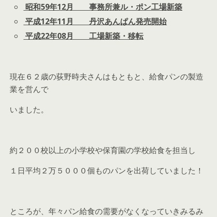
昭和59年12月 事務所兼ル・ポン工場新築
平成12年11月 丹沢あんぱん発売開始
平成22年08月 工場新築・移転
現在６２歳の荻野時夫さんはもともと、給食パンの製造
業を営んで
いました。
約２００校以上の小学校や保育園の学校給食を担当し
１日平均２万５０００個ものパンを出荷していました！
ところが、年々パン給食の需要がなくなっていきみるみ