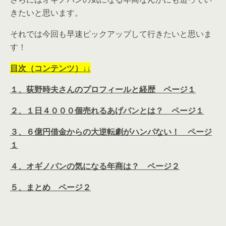
きたいと思います。
それでは今回も早速ピックアップして行きたいと思いま
す！
目次（コンテンツ）↓↓
１、荻野時夫さんのプロフィールと経歴 ページ１
２、１日４０００個売れるあげパンとは？ ページ１
３、６億円借金からの大逆転劇がハンパない！ ページ
１
４、オギノパンの気になる年商は？ ページ２
５、まとめ ページ２