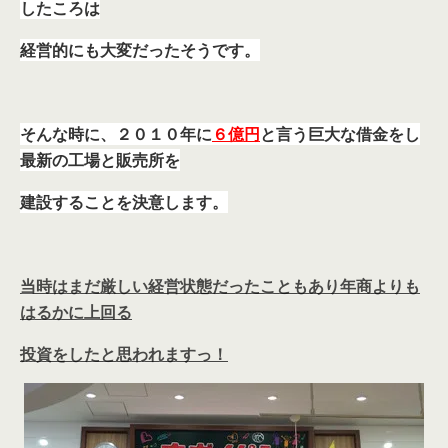
したころは
経営的にも大変だったそうです。
そんな時に、２０１０年に
６億円
と言う巨大な借金をし
最新の工場と販売所を
建設することを決意します。
当時はまだ厳しい経営状態だったこともあり年商よりも
はるかに上回る
投資をしたと思われますっ！