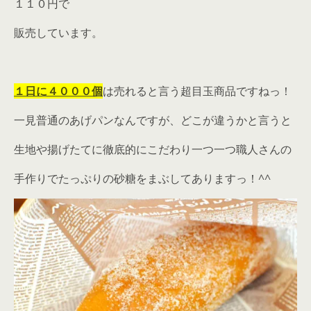
１１０円で
販売しています。
１日に４０００個
は売れると言う超目玉商品ですねっ！
一見普通のあげパンなんですが、どこが違うかと言うと
生地や揚げたてに徹底的にこだわり一つ一つ職人さんの
手作りでたっぷりの砂糖をまぶしてありますっ！^^