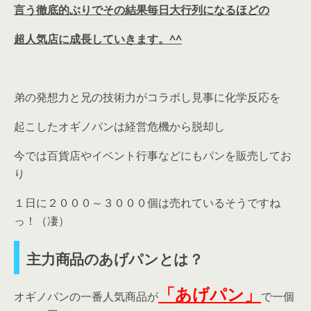
言う徹底的ぶりでその結果毎日大行列になるほどの
超人気店に成長していきます。^^
弟の発想力と兄の技術力がコラボし見事に化学反応を
起こしたオギノパンは経営危機から脱却し
今では百貨店やイベント行事などにもパンを販売してお
り
１日に２０００～３０００個は売れているそうですね
っ！（凄）
主力商品のあげパンとは？
「あげパン」
オギノパンの一番人気商品が
で一個