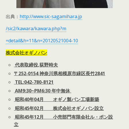
出典：
http://www.sic-sagamihara.jp
/sic2/kawara/kawara.php?m
=detail&h=11&n=20120521004-10
株式会社オギノパン
代表取締役,荻野時夫
〒252-0154 神奈川県相模原市緑区長竹2841
TEL:042-780-8121
AM9:30~PM6:30 年中無休
昭和40年04月 オギノ製パン工場新築
昭和45年02月 株式会社オギノパン設立
昭和45年12月 小売部門有限会社ル・ポン設
立