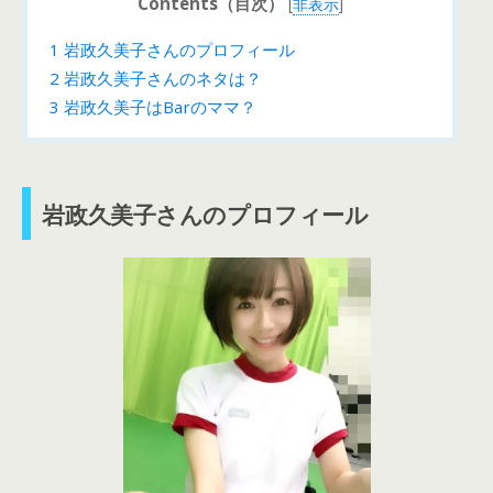
Contents（目次）
[
非表示
]
1
岩政久美子さんのプロフィール
2
岩政久美子さんのネタは？
3
岩政久美子はBarのママ？
岩政久美子さんのプロフィール