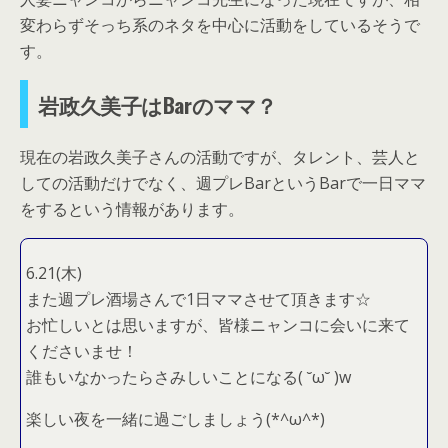
変わらずそっち系のネタを中心に活動をしているそうで
す。
岩政久美子はBarのママ？
現在の岩政久美子さんの活動ですが、タレント、芸人と
しての活動だけでなく、週プレBarというBarで一日ママ
をするという情報があります。
6.21(木)
また週プレ酒場さんで1日ママさせて頂きます☆
お忙しいとは思いますが、皆様ニャンコに会いに来て
くださいませ！
誰もいなかったらさみしいことになる( ˘ω˘ )w
楽しい夜を一緒に過ごしましょう(*^ω^*)