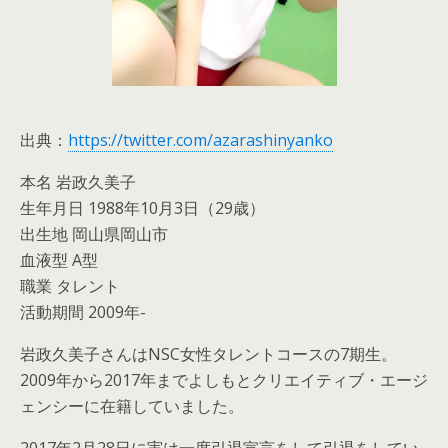
出典：
https://twitter.com/azarashinyanko
本名 岩政久美子
生年月日 1988年10月3日（29歳）
出生地 岡山県岡山市
血液型 A型
職業 タレント
活動期間 2009年-
岩政久美子さんはNSC女性タレントコースの7期生。
2009年から2017年までよしもとクリエイティブ・エージ
ェンシーに在籍していました。
2017年2月28日に実は一度引退宣言をして引退をしてい