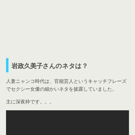
岩政久美子さんのネタは？
人妻ニャンコ時代は、官能芸人というキャッチフレーズ
でセクシー女優の細かいネタを披露していました。
主に深夜枠です。。。