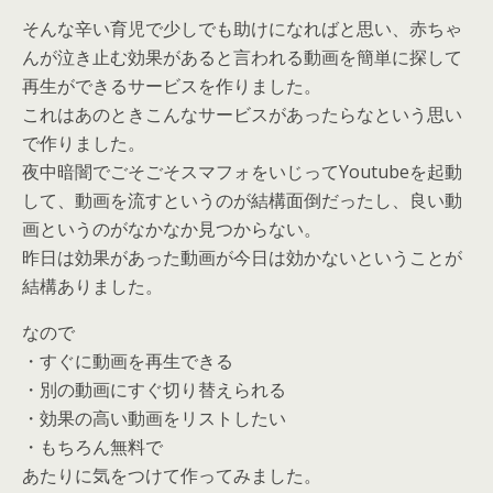
そんな辛い育児で少しでも助けになればと思い、赤ちゃ
んが泣き止む効果があると言われる動画を簡単に探して
再生ができるサービスを作りました。
これはあのときこんなサービスがあったらなという思い
で作りました。
夜中暗闇でごそごそスマフォをいじってYoutubeを起動
して、動画を流すというのが結構面倒だったし、良い動
画というのがなかなか見つからない。
昨日は効果があった動画が今日は効かないということが
結構ありました。
なので
・すぐに動画を再生できる
・別の動画にすぐ切り替えられる
・効果の高い動画をリストしたい
・もちろん無料で
あたりに気をつけて作ってみました。