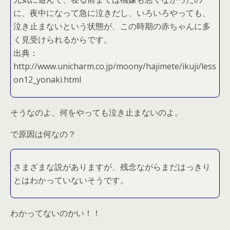
に、夜中になって急に泣きだし、いろいろやっても、
泣き止まないという状態が、この時期の赤ちゃんに多
く見受けられるからです。
出典：
http://www.unicharm.co.jp/moony/hajimete/ikuji/less
on12_yonaki.html
そうなのよ、何をやっても泣き止まないのよ。
で原因は何なの？
さまざまな説がありますが、残念ながらまだはっきり
とはわかっていないそうです。
わかってないのかい！！