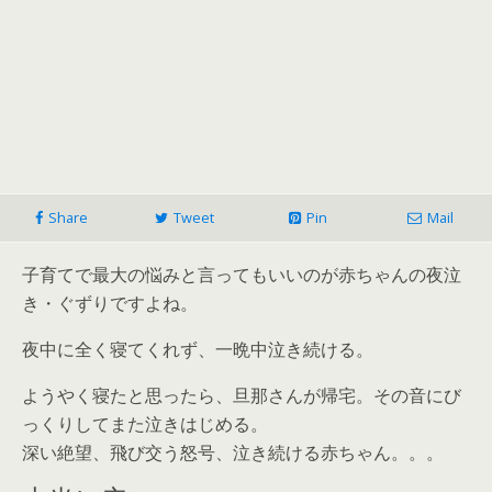
Share
Tweet
Pin
Mail
子育てで最大の悩みと言ってもいいのが赤ちゃんの夜泣
き・ぐずりですよね。
夜中に全く寝てくれず、一晩中泣き続ける。
ようやく寝たと思ったら、旦那さんが帰宅。その音にび
っくりしてまた泣きはじめる。
深い絶望、飛び交う怒号、泣き続ける赤ちゃん。。。