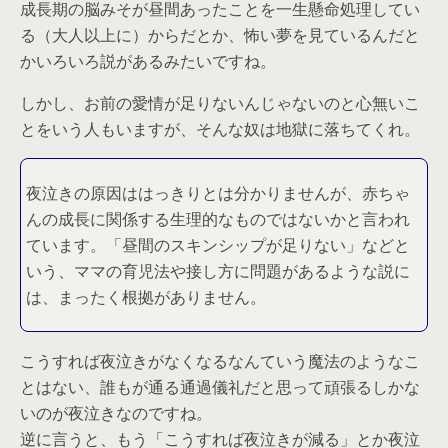
成長期の脳みそが昼間あったことを一生懸命処理してい
る（大人以上に）からだとか、怖い夢を見ているんだと
かいろいろ説があるみたいですね。
しかし、お前の愛情が足りないんじゃないのと心無いこ
とをいう人もいますが、そんな奴は地獄に落ちてくれ。
夜泣きの原因ははっきりとは分かりませんが、赤ちゃ
んの成長に関係する生理的なものではないかと言われ
ています。「昼間のスキンシップが足りない」などと
いう、ママの育児法や接し方に問題があるような説に
は、まったく根拠がありません。
こうすれば夜泣きがなくなるなんていう魔法のようなこ
とはない、誰もが通る通過儀礼だと思って頑張るしかな
いのが夜泣きなのですね。
逆に言うと、もう「こうすれば夜泣きが減る」とか夜泣