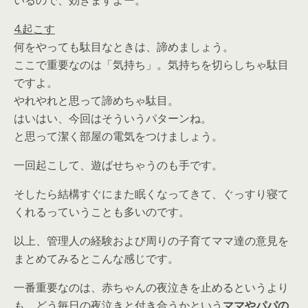
いるので、効きますよー。
4.起こす
何をやっても駄目なときは、諦めましょう。
ここで重要なのは「気持ち」。気持ちを切らしちゃ駄目
ですよ。
やれやれと思って諦めちゃ駄目。
はいはい、今回はそういうパターンね。
と思って潔く部屋の電気をつけましょう。
一回起こして、遊ばせちゃうのも手です。
そしたら結構すぐにまた眠くなってきて、ぐっすり寝て
くれるっていうことも多いのです。
以上、管理人の経験および周りの子育てママ達の意見を
まとめてみるとこんな感じです。
一番重要なのは、赤ちゃんの夜泣きを止めるというより
も、どう毎日の夜泣きと付き合うかという
ママやパパの