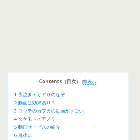
Contents（目次）
[
非表示
]
1
夜泣き・ぐずりのなぞ
2
動画は効果あり？
3
ロッテのカフカの動画がすごい
4
タケモトピアノ？
5
動画サービスの紹介
6
最後に