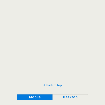
Back to top
Mobile
Desktop