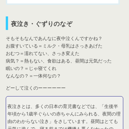
夜泣き・ぐずりのなぞ
そもそもなんであんなに夜中泣くんですかね？
お腹すいている＝ミルク・母乳はさっきあげた
おむつ＝濡れてない、さっき変えた
病気？＝熱もない、食欲はある、昼間は元気だった
眠いの？＝じゃ寝てくれ
なんなの？＝一体何なの？
どーして泣くのーーーーーー
夜泣きとは、多くの日本の育児書などでは、「生後半
年頃から1歳半ぐらいの赤ちゃんにみられる、夜間の理
由のわからない泣き」をさしています。昼間はとても
元気に遊んで、寝る前までは機嫌も悪くなかったの