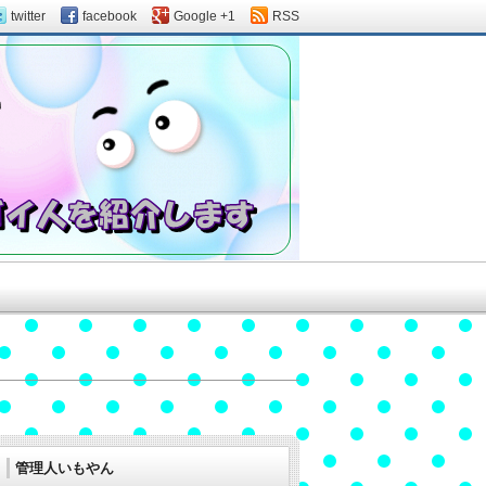
twitter
facebook
Google +1
RSS
管理人いもやん