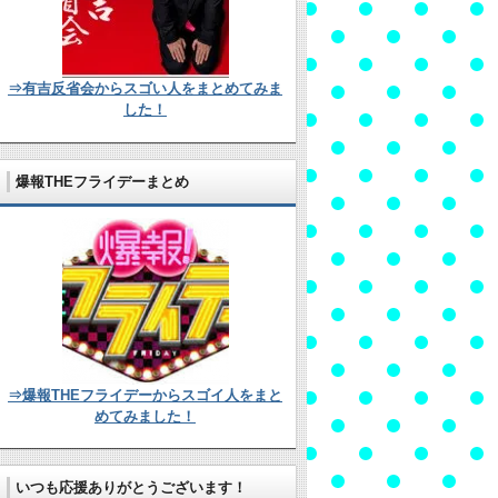
⇒有吉反省会からスゴい人をまとめてみま
した！
爆報THEフライデーまとめ
⇒爆報THEフライデーからスゴイ人をまと
めてみました！
いつも応援ありがとうございます！