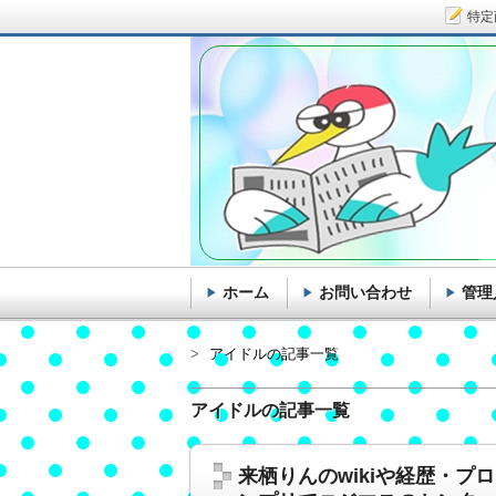
特定
ホーム
お問い合わせ
管理
アイドルの記事一覧
アイドルの記事一覧
来栖りんのwikiや経歴・