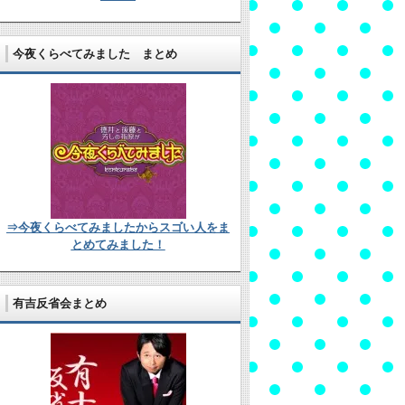
今夜くらべてみました まとめ
⇒今夜くらべてみましたからスゴい人をま
とめてみました！
有吉反省会まとめ