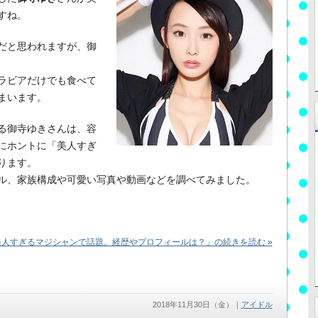
すね。
だと思われますが、御
ラビアだけでも食べて
まいます。
る御寺ゆきさんは、容
にホントに「美人すぎ
ります。
ル、家族構成や可愛い写真や動画などを調べてみました。
人すぎるマジシャンで話題。経歴やプロフィールは？」の続きを読む »
2018年11月30日（金）
｜
アイドル