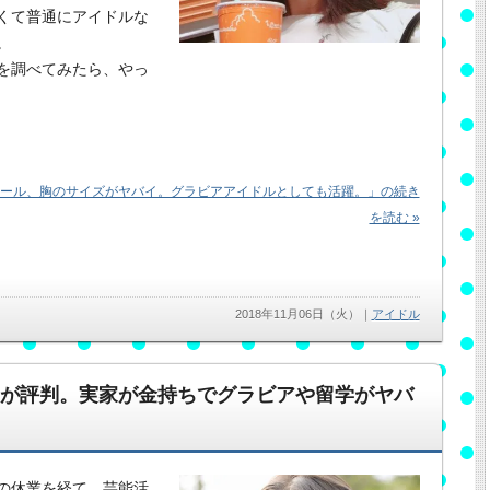
くて普通にアイドルな
。
を調べてみたら、やっ
ィール、胸のサイズがヤバイ。グラビアアイドルとしても活躍。」の続き
を読む »
2018年11月06日（火）
｜
アイドル
beが評判。実家が金持ちでグラビアや留学がヤバ
の休業を経て、芸能活