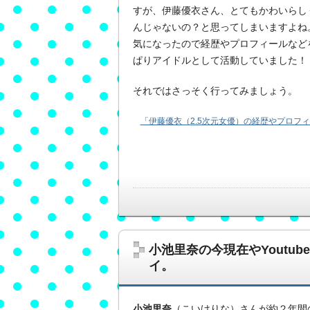
すが、伊藤優衣さん、とてもかわいらし
んじゃないの？と思ってしまいますよね
気になったので経歴やプロフィールなど
ぱりアイドルとして活動していました！
それではさっそく行ってみましょう。
「伊藤優衣（2.5次元女優）の経歴やプロフ
小池里奈の今現在やYoutu
イ。
小池里奈
（こいけりな）さんが約２年間