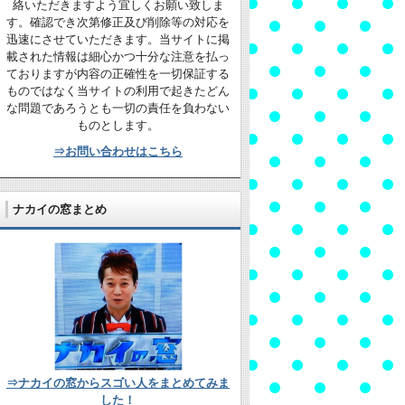
絡いただきますよう宜しくお願い致しま
す。確認でき次第修正及び削除等の対応を
迅速にさせていただきます。当サイトに掲
載された情報は細心かつ十分な注意を払っ
ておりますが内容の正確性を一切保証する
ものではなく当サイトの利用で起きたどん
な問題であろうとも一切の責任を負わない
ものとします。
⇒お問い合わせはこちら
ナカイの窓まとめ
⇒ナカイの窓からスゴい人をまとめてみま
した！