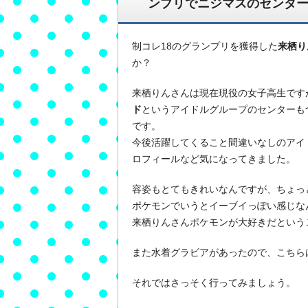
ンプリでニジマスのセンタ
制コレ18のグランプリを獲得した
来栖り
か？
来栖りんさんは現在現役の女子高生です
ド
というアイドルグループのセンターも
です。
今後活躍してくること間違いなしのアイ
ロフィールなど気になってきました。
容姿もとてもきれいなんですが、ちょっ
ポケモンでいうとイーブイっぽい感じな
来栖りんさんポケモンが大好きだという
また水着グラビアがあったので、こちら
それではさっそく行ってみましょう。