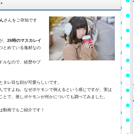
ー。
ん
さんをご存知です
が、
26時のマスカレイ
つとめている逸材なの
ドルなので、経歴やプ
とタレ目な顔が可愛らしいです。
んですよね。なぜポケモンで例えるという感じですが、実は
ことで、推しポケモンが何かについても調べてみました。
は動画でもご紹介です！