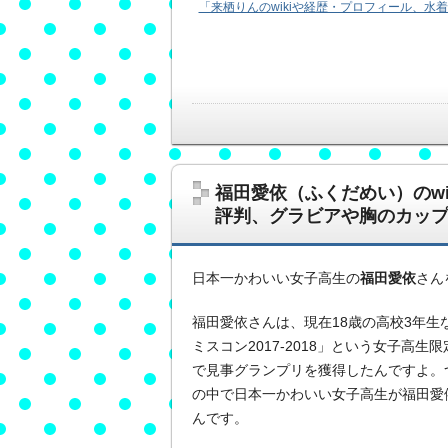
「来栖りんのwikiや経歴・プロフィール、
福田愛依（ふくだめい）のwik
評判、グラビアや胸のカッ
日本一かわいい女子高生の
福田愛依
さん
福田愛依さんは、現在18歳の高校3年生
ミスコン2017-2018」という女子高
で見事グランプリを獲得したんですよ。
の中で日本一かわいい女子高生が福田愛
んです。