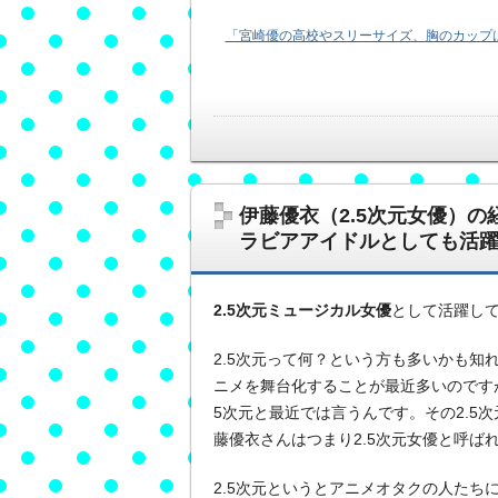
「宮崎優の高校やスリーサイズ、胸のカップは
伊藤優衣（2.5次元女優）
ラビアアイドルとしても活
2.5次元ミュージカル女優
として活躍し
2.5次元って何？という方も多いかも知
ニメを舞台化することが最近多いのですが
5次元と最近では言うんです。その2.5
藤優衣さんはつまり2.5次元女優と呼ば
2.5次元というとアニメオタクの人たち