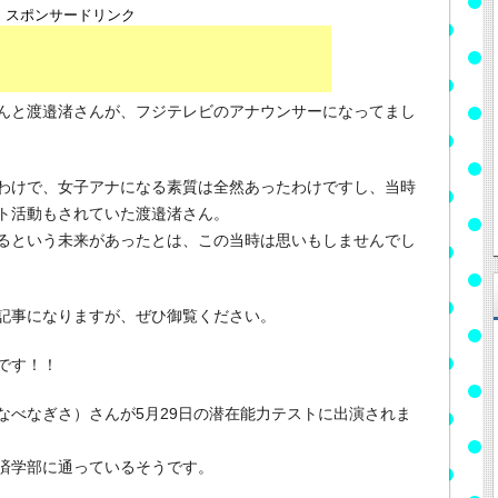
スポンサードリンク
んと渡邉渚さんが、フジテレビのアナウンサーになってまし
わけで、女子アナになる素質は全然あったわけですし、当時
ト活動もされていた渡邉渚さん。
るという未来があったとは、この当時は思いもしませんでし
記事になりますが、ぜひ御覧ください。
です！！
なべなぎさ）さんが5月29日の潜在能力テストに出演されま
済学部に通っているそうです。