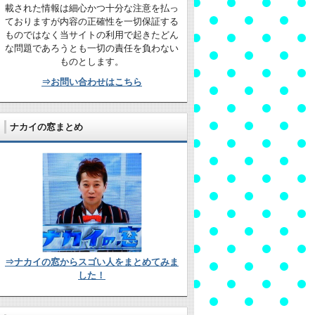
載された情報は細心かつ十分な注意を払っ
ておりますが内容の正確性を一切保証する
ものではなく当サイトの利用で起きたどん
な問題であろうとも一切の責任を負わない
ものとします。
⇒お問い合わせはこちら
ナカイの窓まとめ
⇒ナカイの窓からスゴい人をまとめてみま
した！