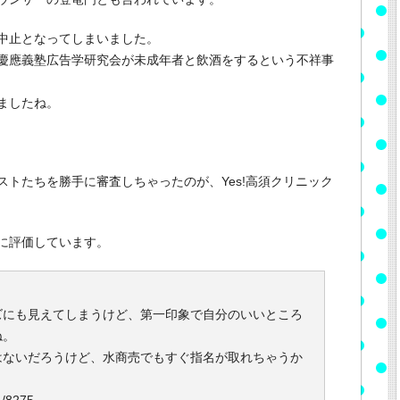
中止となってしまいました。
慶應義塾広告学研究会が未成年者と飲酒をするという不祥事
ましたね。
トたちを勝手に審査しちゃったのが、Yes!高須クリニック
に評価しています。
ズにも見えてしまうけど、第一印象で自分のいいところ
ね。
はないだろうけど、水商売でもすぐ指名が取れちゃうか