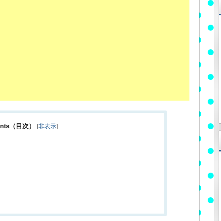
ents（目次）
[
非表示
]