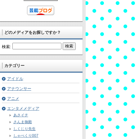
どのメディアをお探しですか？
検索:
カテゴリー
アイドル
アナウンサー
アニメ
エンタメメディア
あさイチ
さんま御殿
しくじり先生
しゃべくり007