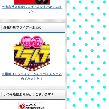
⇒有吉反省会からスゴい人をまとめてみま
した！
爆報THEフライデーまとめ
⇒爆報THEフライデーからスゴイ人をまと
めてみました！
いつも応援ありがとうございます！