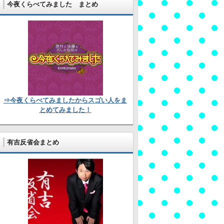
今夜くらべてみました まとめ
⇒今夜くらべてみましたからスゴい人をま
とめてみました！
有吉反省会まとめ