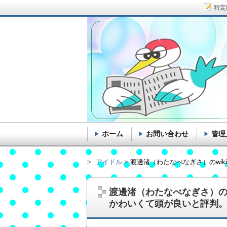
特定
ホーム
お問い合わせ
管理
アイドル
渡邊渚（わたなべなぎさ）のwi
渡邊渚（わたなべなぎさ）の
かわいくて頭が良いと評判