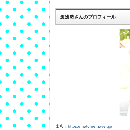
渡邊渚さんのプロフィール
出典：
https://matome.naver.jp/