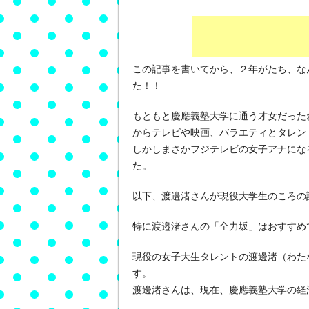
この記事を書いてから、２年がたち、な
た！！
もともと慶應義塾大学に通う才女だった
からテレビや映画、バラエティとタレン
しかしまさかフジテレビの女子アナにな
た。
以下、渡邉渚さんが現役大学生のころの
特に渡邉渚さんの「全力坂」はおすすめ
現役の女子大生タレントの渡邊渚（わた
す。
渡邊渚さんは、現在、慶應義塾大学の経