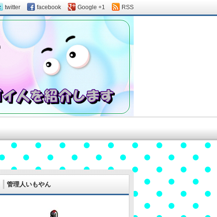
twitter
facebook
Google +1
RSS
管理人いもやん