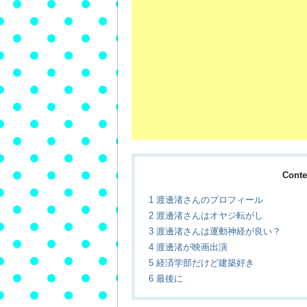
Cont
1
渡邊渚さんのプロフィール
2
渡邊渚さんはオヤジ転がし
3
渡邊渚さんは運動神経が良い？
4
渡邊渚が映画出演
5
経済学部だけど建築好き
6
最後に