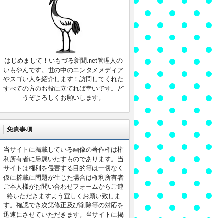
はじめまして！いもづる新聞.net管理人の
いもやんです。世の中のエンタメメディア
やスゴい人を紹介します！訪問してくれた
すべての方のお役に立てれば幸いです。ど
うぞよろしくお願いします。
免責事項
当サイトに掲載している画像の著作権は権
利所有者に帰属いたすものであります。当
サイトは権利を侵害する目的等は一切なく
仮に搭載に問題が生じた場合は権利所有者
ご本人様がお問い合わせフォームからご連
絡いただきますよう宜しくお願い致しま
す。確認でき次第修正及び削除等の対応を
迅速にさせていただきます。当サイトに掲