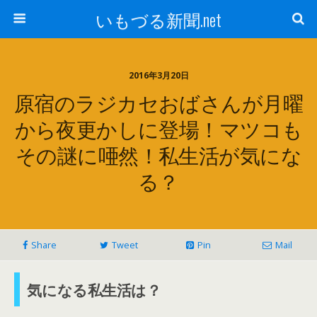
いもづる新聞.net
2016年3月20日
原宿のラジカセおばさんが月曜
から夜更かしに登場！マツコも
その謎に唖然！私生活が気にな
る？
Share
Tweet
Pin
Mail
気になる私生活は？