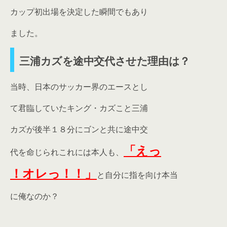
カップ初出場を決定した瞬間でもあり
ました。
三浦カズを途中交代させた理由は？
当時、日本のサッカー界のエースとし
て君臨していたキング・カズこと三浦
カズが後半１８分にゴンと共に途中交
「えっ
代を命じられこれには本人も、
！オレっ！！」
と自分に指を向け本当
に俺なのか？