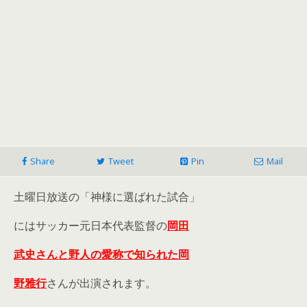
Share
Tweet
Pin
Mail
土曜日放送の「神様に選ばれた試合」
にはサッカー元日本代表監督の
岡田
武史さんと野人の愛称で知られた岡
野雅行
さんが出演されます。