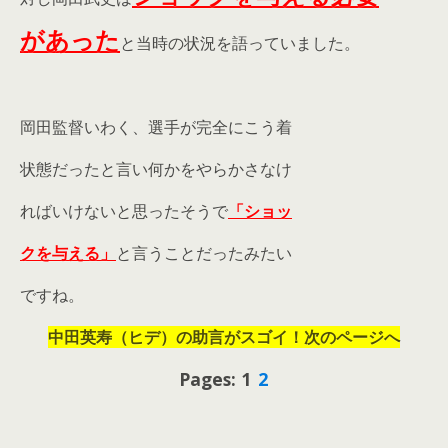
があった
と当時の状況を語っていました。
岡田監督いわく、選手が完全にこう着
状態だったと言い何かをやらかさなけ
ればいけないと思ったそうで
「ショッ
クを与える」
と言うことだったみたい
ですね。
中田英寿（ヒデ）の助言がスゴイ！次のページへ
Pages: 1
2