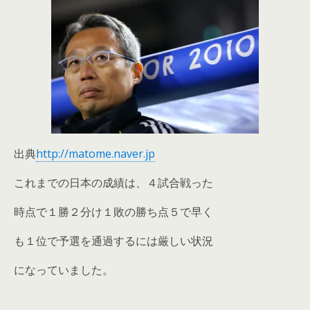
出典
http://matome.naver.jp
これまでの日本の成績は、４試合戦った
時点で１勝２分け１敗の勝ち点５で早く
も１位で予選を通過するには厳しい状況
になっていました。