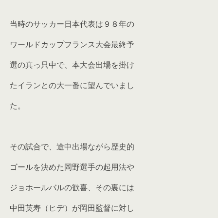
当時のサッカー日本代表は９８年の
ワールドカップフランス大会最終予
選の真っ只中で、本大会出場を掛け
たイランとの大一番に望んでいまし
た。
その試合で、途中出場ながら歴史的
ゴールを決めた岡野選手の起用法や
ジョホールバルの歓喜、その裏には
中田英寿（ヒデ）が岡田監督に対し