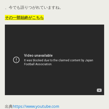
、今でも語りつがれていますね。
その一部始終がこちら
出典
https://www.youtube.com