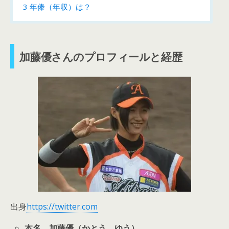
3
年俸（年収）は？
加藤優さんのプロフィールと経歴
出身
https://twitter.com
本名 加藤優（かとう ゆう）