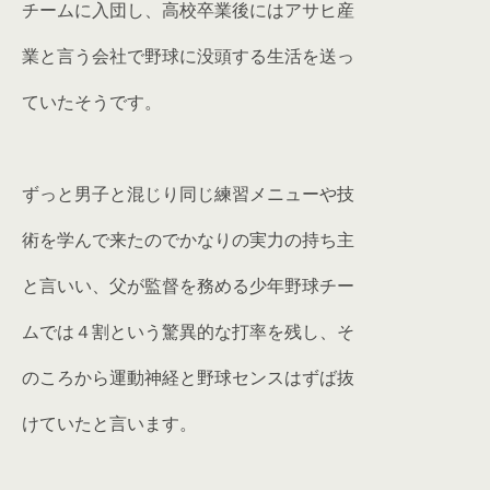
チームに入団し、高校卒業後にはアサヒ産
業と言う会社で野球に没頭する生活を送っ
ていたそうです。
ずっと男子と混じり同じ練習メニューや技
術を学んで来たのでかなりの実力の持ち主
と言いい、父が監督を務める少年野球チー
ムでは４割という驚異的な打率を残し、そ
のころから運動神経と野球センスはずば抜
けていたと言います。