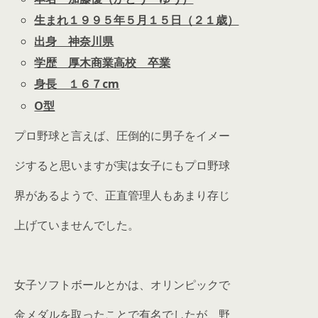
生まれ１９９５年５月１５日（２１歳）
出身 神奈川県
学歴 厚木商業高校 卒業
身長 １６７cm
O型
プロ野球と言えば、圧倒的に男子をイメー
ジすると思いますが実は女子にもプロ野球
界があるようで、正直管理人もあまり存じ
上げていませんでした。
女子ソフトボールとかは、オリンピックで
金メダルを取ったことで有名でしたが、野