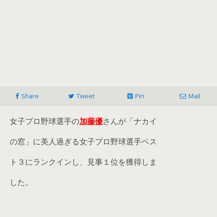
Share
Tweet
Pin
Mail
女子プロ野球選手の
加藤優
さんが「ナカイ
の窓」に美人過ぎる女子プロ野球選手ベス
ト３にランクインし、見事１位を獲得しま
した。