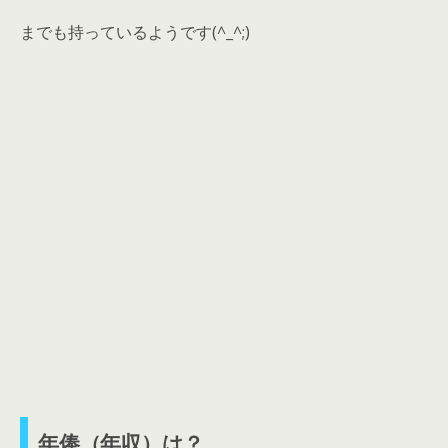
までも持っているようです(^_^;)
年俸（年収）は？