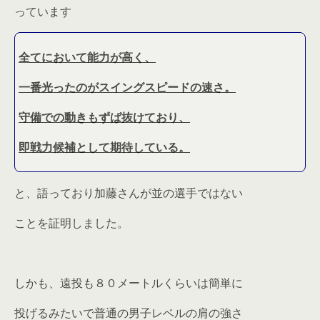
っています
全てにおいて能力が高く、
一番光ったのがスイングスピードの速さ。
守備での動きもずば抜けており、
即戦力候補として期待している。
と、語っており加藤さんが並の選手ではない
ことを証明しました。
しかも、遠投も８０メートルくらいは簡単に
投げるみたいで普通の男子レベルの肩の強さ