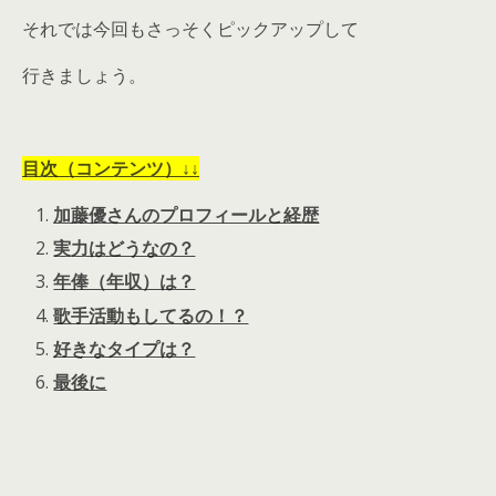
それでは今回もさっそくピックアップして
行きましょう。
目次（コンテンツ）↓↓
加藤優さんのプロフィールと経歴
実力はどうなの？
年俸（年収）は？
歌手活動もしてるの！？
好きなタイプは？
最後に