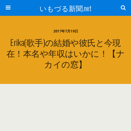
いもづる新聞.net
2017年7月19日
Erika(歌手)の結婚や彼氏と今現
在！本名や年収はいかに！【ナ
カイの窓】