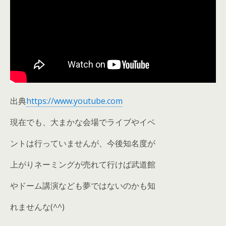
出典
https://www.youtube.com
現在でも、大まかな会場でライブやイベ
ントは行っていませんが、今後知名度が
上がりネーミングが売れて行けば武道館
やドーム講演なども夢ではないのかも知
れませんな(^^)