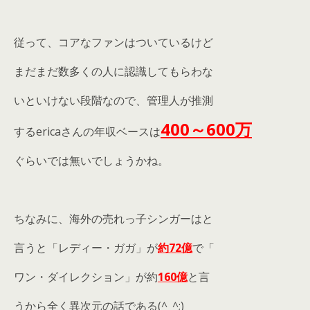
従って、コアなファンはついているけど
まだまだ数多くの人に認識してもらわな
いといけない段階なので、管理人が推測
400～600万
するericaさんの年収ベースは
ぐらいでは無いでしょうかね。
ちなみに、海外の売れっ子シンガーはと
言うと「レディー・ガガ」が
約72億
で「
ワン・ダイレクション」が約
160億
と言
うから全く異次元の話である(^_^;)