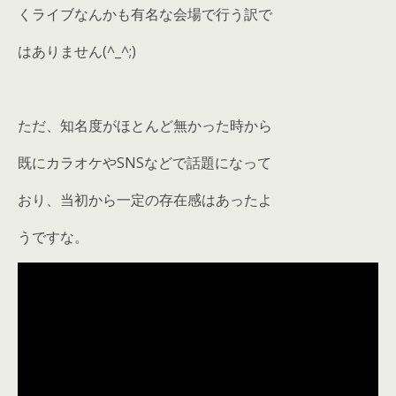
くライブなんかも有名な会場で行う訳で
はありません(^_^;)
ただ、知名度がほとんど無かった時から
既にカラオケやSNSなどで話題になって
おり、当初から一定の存在感はあったよ
うですな。