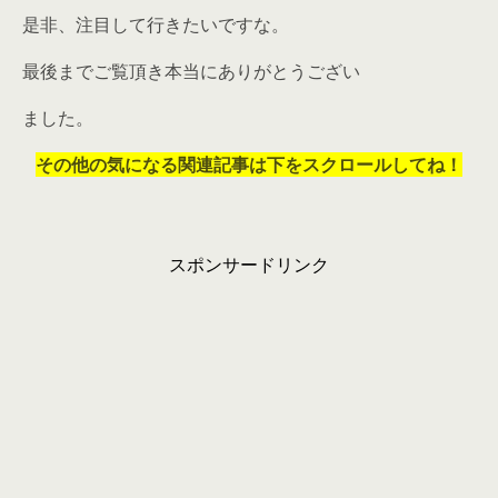
是非、注目して行きたいですな。
最後までご覧頂き本当にありがとうござい
ました。
その他の気になる関連記事は下をスクロールしてね！
スポンサードリンク