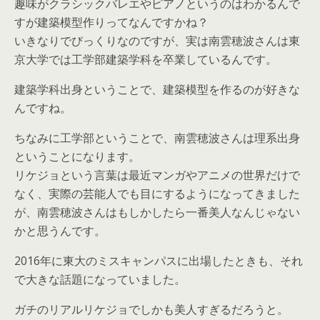
趣味がクラシックバレエやピアノというのはわかるんで
すが建築模型作りってなんですかね？
いきなりでびっくりなのですが、実は南雲穂波さんは東
京大学では工学部建築学科を卒業しているんです。
建築学科出身ということで、建築模型を作るのが好きな
んですね。
ちなみに工学部ということで、南雲穂波さんは理系出身
ということになります。
リケジョという言葉は最近マンガやアニメの世界だけで
なく、実際の芸能人でも目にするようになってきました
が、南雲穂波さんはもしかしたら一番美人なんじゃない
かと思うんです。
2016年に東大のミスキャンパスに出場したときも、それ
で大きな話題になっていました。
ガチのリアルリケジョでしかも美人すぎるだろうと。