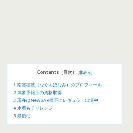
Contents（目次）
[
非表示
]
1
南雲穂波（なぐもほなみ）のプロフィール
2
気象予報士の資格取得
3
現在はNewBAR橋下にレギュラー出演中
4
水着もチャレンジ
5
最後に