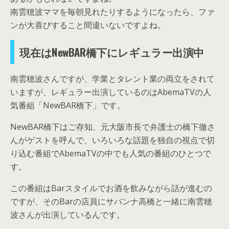
南雲穂波ママを毎朝見れたりするようになったら、ファ
ンが大喜びすること間違いないですよね。
現在はNewBAR橋下にレギュラー出演中
南雲穂波さんですが、学業とタレント業の両立をされて
いますが、レギュラー出演しているのはAbemaTVの人
気番組「NewBAR橋下」です。
NewBAR橋下はご存知、元大阪市長で弁護士の橋下徹さ
んがゲストを呼んで、いろいろな話題を独自の視点で切
り込む番組でAbemaTVの中でも人気の番組のひとつで
す。
この番組はBarスタイルでお酒を飲みながら話が進むの
ですが、そのBarの店員にサバンナ高橋と一緒に南雲穂
波さんが出演しているんです。