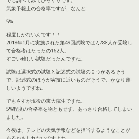
でも調べてみてびっくりです。
気象予報士の合格率ですが、なんと
5%
程度しかないんです！！
2018年1月に実施された第49回試験では2,788人が受験し
て合格者はたったの162人。
すごい難しい試験だったんですね。
試験は選択式の試験と記述式の試験の２つがあるそう
で、記述式のほうが実技に近いものだそうで、かなり難
しいようですね。
でもさすが現役の東大院生ですね。
5%程度の合格率を物ともせず、あっさり合格してしまい
ました。
今後は、テレビの天気予報などを担当するようなことが
あるかもしれないですよね。