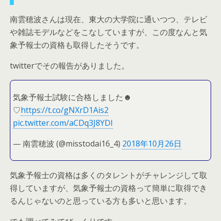
南雲穂波さんは現在、東大の大学院に通いつつ、テレビ
や雑誌モデルなどをこなしていますが、この度なんと気
象予報士の資格も取得したそうです。
twitterでその報告がありました。
気象予報士試験に合格しました☻
♡
https://t.co/gNXrD1Ais2
pic.twitter.com/aCDq3J8YDI
— 南雲穂波 (@misstodai16_4)
2018年10月26日
気象予報士の資格は多くのタレントがチャレンジして取
得していますが、気象予報士の資格って簡単に取得でき
るんじゃないのと思っている方も多いと思います。