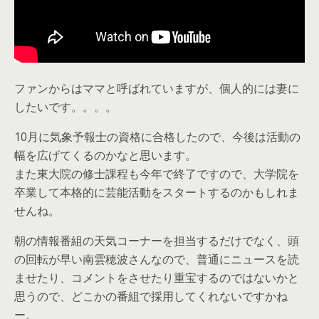
ファンからはママと呼ばれていますが、個人的には妻に
したいです。。。。
10月に気象予報士の資格に合格したので、今後は活動の
幅を広げてくるのかなと思います。
また東大院の修士課程も今年で終了ですので、大学院を
卒業して本格的に芸能活動をスタートするのかもしれま
せんね。
朝の情報番組の天気コーナーを担当するだけでなく、頭
の回転が早い南雲穂波さんなので、普通にニュースを読
ませたり、コメントをさせたり重宝するのではないかと
思うので、どこかの番組で採用してくれないですかね
ー。