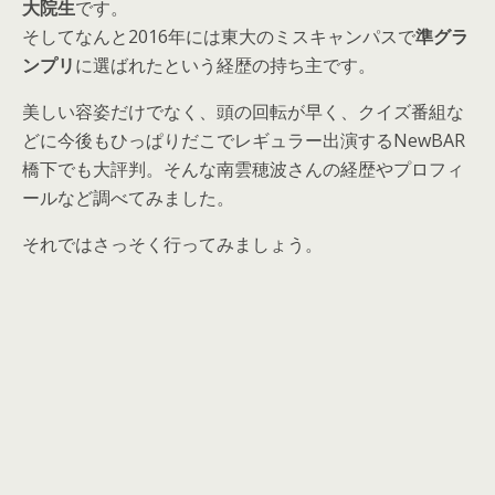
大院生
です。
そしてなんと2016年には東大のミスキャンパスで
準グラ
ンプリ
に選ばれたという経歴の持ち主です。
美しい容姿だけでなく、頭の回転が早く、クイズ番組な
どに今後もひっぱりだこでレギュラー出演するNewBAR
橋下でも大評判。そんな南雲穂波さんの経歴やプロフィ
ールなど調べてみました。
それではさっそく行ってみましょう。