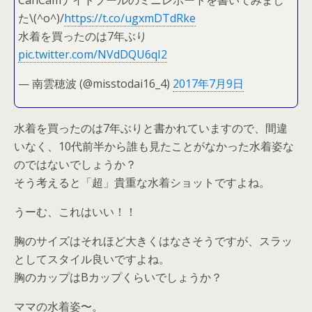
CanCamナイトプールのミニレポートを書いてみまし
た\(^o^)/
https://t.co/ugxmDTdRke
水着を買ったのは7年ぶり
pic.twitter.com/NVdDQU6qI2
— 南雲穂波 (@misstodai16_4)
2017年7月9日
水着を買ったのは7年ぶりと書かれていますので、間違
いなく、10代前半から誰も見たことがなかった水着姿な
のではないでしょうか？
そう考えると「超」貴重な水着ショットですよね。
うーむ、これはいい！！
胸のサイズはそれほど大きくはなさそうですが、スラッ
としてスタイル良いですよね。
胸のカップはBカップくらいでしょうか？
ママの水着姿〜。