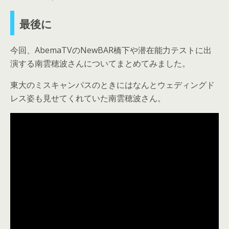
最後に
今回、AbemaTVのNewBAR橋下や潜在能力テストに出
演する南雲穂波さんについてまとめてみました。
東大のミスキャンパスのときにはなんとウェディングド
レス姿も見せてくれていた南雲穂波さん。