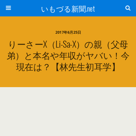
いもづる新聞.net
2017年6月25日
りーさーX（Li-Sa-X）の親（父母
弟）と本名や年収がヤバい！今
現在は？【林先生初耳学】