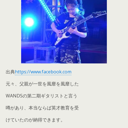
出典
https://www.facebook.com
元々、父親が一世を風靡を風靡した
WANDSの第二期ギタリストと言う
噂があり、本当ならば英才教育を受
けていたのが納得できます。