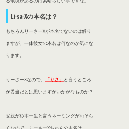
る環境があるのは素晴らしい事ですな。
Li-sa-Xの本名は？
もちろんりーさーXが本名でないのは解り
ますが、一体彼女の本名は何なのか気にな
ります。
りーさーXなので、
「りさ」
と言うところ
が妥当だとは思いますがいかがなものか？
父親が杉本一生と言うネーミングがおそら
くなので、りーさーXちゃんの本名は