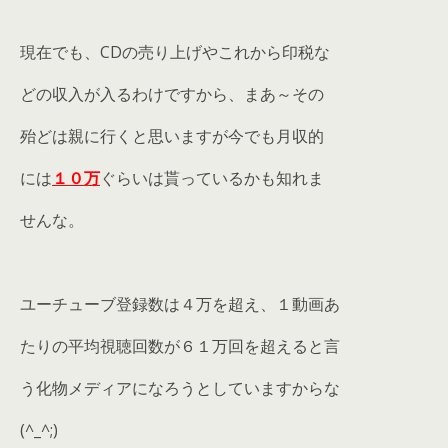
現在でも、CDの売り上げやこれから印税な
どの収入が入るわけですから、まあ～その
殆どは親に行くと思いますが今でも月収的
には
１０万
ぐらいは貰っているかも知れま
せんな。
ユーチューブ登録数は４万を超え、１動画あ
たりの平均視聴回数が６１万回を超えると言
う化物メディアになろうとしていますからな
(^_^;)