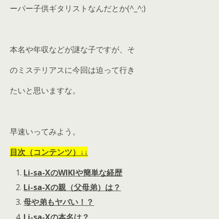
ーパー子供ギタリストなんだとか(^_^;)
本名や年収などが謎な子ですが、そ
のミステリアスに今回は迫って行き
たいと思いますな。
早速いってみよう。
目次（コンテンツ）↓↓
Li-sa-XのWIKIや簡単な経歴
Li-sa-Xの親（父母弟）は？
母や弟もヤバい！？
Li-sa-Xの本名は？