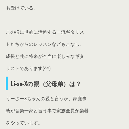
も受けている。
この様に世的に活躍する一流ギタリス
トたちからのレッスンなどもこなし、
成長と共に将来が本当に楽しみなギタ
リストであります(^^)
Li-sa-Xの親（父母弟）は？
りーさーXちゃんの親と言うか、家庭事
態が音楽一家と言う事で家族全員が楽器
をやっています。