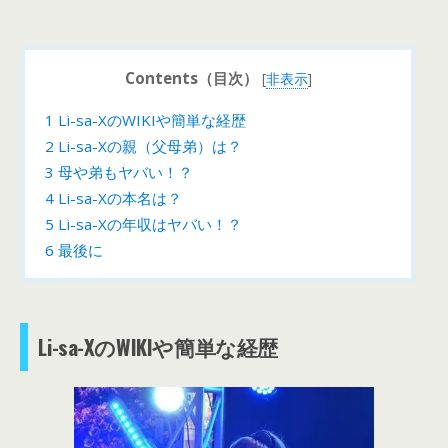
Contents（目次）
[
非表示
]
1
Li-sa-XのWIKIや簡単な経歴
2
Li-sa-Xの親（父母弟）は？
3
母や弟もヤバい！？
4
Li-sa-Xの本名は？
5
Li-sa-Xの年収はヤバい！？
6
最後に
Li-sa-XのWIKIや簡単な経歴