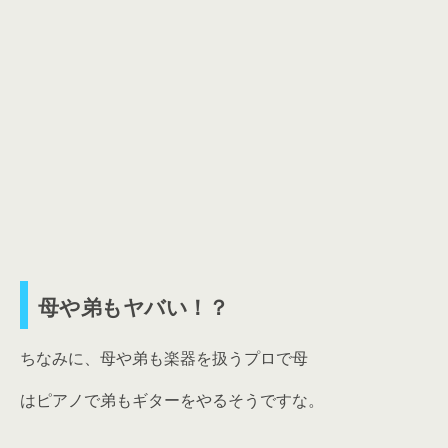
母や弟もヤバい！？
ちなみに、母や弟も楽器を扱うプロで母
はピアノで弟もギターをやるそうですな。