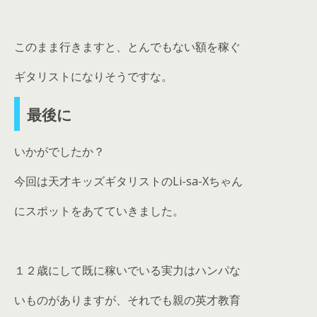
このまま行きますと、とんでもない額を稼ぐ
ギタリストになりそうですな。
最後に
いかがでしたか？
今回は天才キッズギタリストのLi-sa-Xちゃん
にスポットをあてていきました。
１２歳にして既に稼いでいる実力はハンパな
いものがありますが、それでも親の英才教育