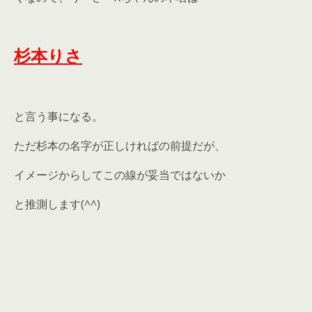
杉本りさ
と言う事になる。
ただ杉本の名字が正しければの前提だが、
イメージからしてこの線が妥当ではないか
と推測します(^^)