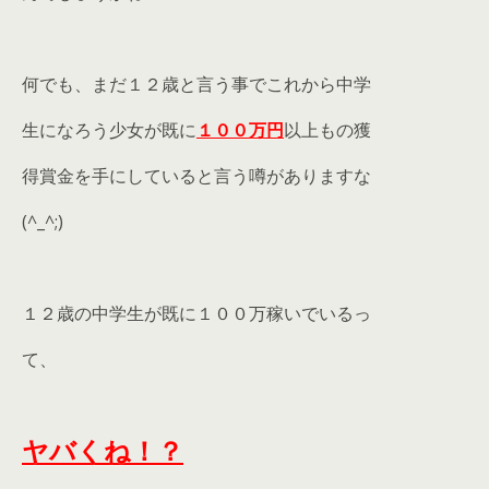
何でも、まだ１２歳と言う事でこれから中学
生になろう少女が既に
１００万円
以上もの獲
得賞金を手にしていると言う噂がありますな
(^_^;)
１２歳の中学生が既に１００万稼いでいるっ
て、
ヤバくね！？