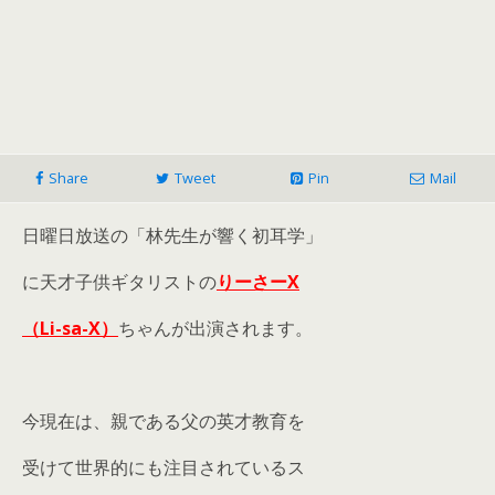
Share
Tweet
Pin
Mail
日曜日放送の「林先生が響く初耳学」
に天才子供ギタリストの
りーさーX
（Li-sa-X）
ちゃんが出演されます。
今現在は、親である父の英才教育を
受けて世界的にも注目されているス