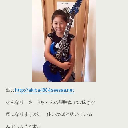
出典
http://akiba4884.seesaa.net
そんなりーさーXちゃんの現時点での稼ぎが
気になりますが、一体いかほど稼いでいる
んでしょうかね？