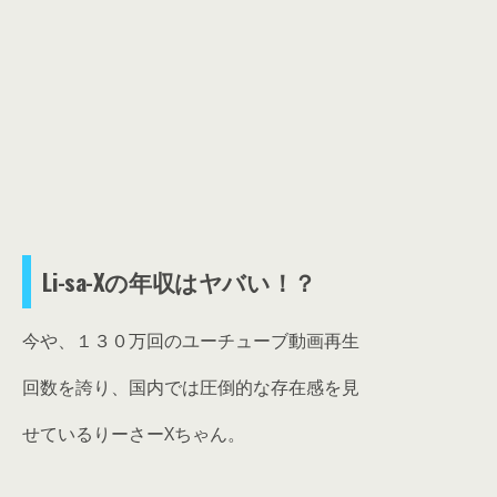
Li-sa-Xの年収はヤバい！？
今や、１３０万回のユーチューブ動画再生
回数を誇り、国内では圧倒的な存在感を見
せているりーさーXちゃん。