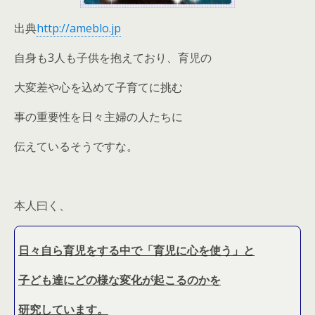
出典
http://ameblo.jp
自身も3人も子供を抱えており、育児の
大変差や心を込めて子育てに挑む
事の重要性を日々主婦の人たちに
伝えているそうですな。
本人曰く、
日々自ら育児をする中で「育児に心を使う」と
子ども達にどの様な変化が起こるのかを
研究しています。