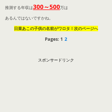
300～500
推測する年収は
万は
あるんではないですかね。
日菜あこの子供の名前がワロタ！次のページへ
Pages: 1
2
スポンサードリンク