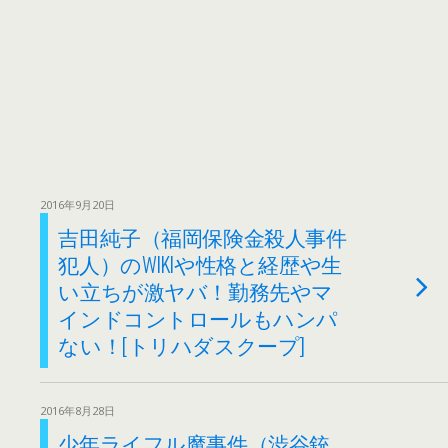
2016年9月20日
吉田純子（福岡保険金殺人事件
犯人）のWIKIや性格と経歴や生
い立ちが激ヤバ！勤務先やマ
インドコントロールもハンパ
ない！[トリハダスクープ]
2016年8月28日
少年ライフル魔事件（渋谷銃