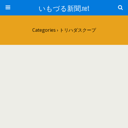
いもづる新聞.net
Categories ›
トリハダスクープ