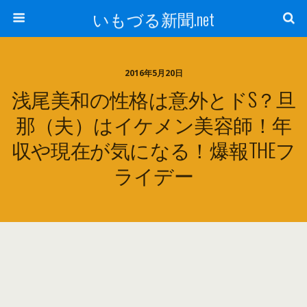
いもづる新聞.net
2016年5月20日
浅尾美和の性格は意外とドS？旦
那（夫）はイケメン美容師！年
収や現在が気になる！爆報THEフ
ライデー