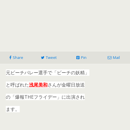
Share
Tweet
Pin
Mail
元ビーチバレー選手で「ビーチの妖精」
と呼ばれた
浅尾美和
さんが
金曜日放送
の「爆報THEフライデー」に出演され
ます。