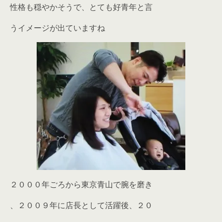
性格も穏やかそうで、とても好青年と言
うイメージが出ていますね
２０００年ごろから東京青山で腕を磨き
、２００９年に店長として活躍後、２０