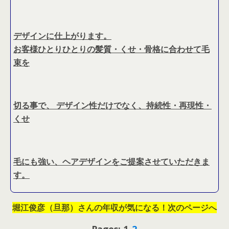
デザインに仕上がります。
お客様ひとりひとりの髪質・くせ・骨格に合わせて毛
束を
切る事で、 デザイン性だけでなく、持続性・再現性・
くせ
毛にも強い、ヘアデザインをご提案させていただきま
す。
堀江俊彦（旦那）さんの年収が気になる！次のページへ