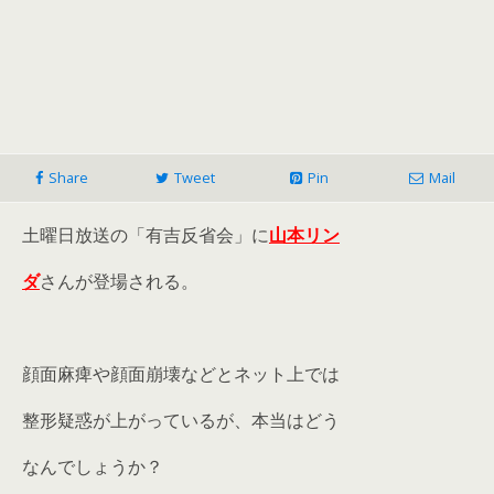
Share
Tweet
Pin
Mail
土曜日放送の「有吉反省会」に
山本リン
ダ
さんが登場される。
顔面麻痺や顔面崩壊などとネット上では
整形疑惑が上がっているが、本当はどう
なんでしょうか？