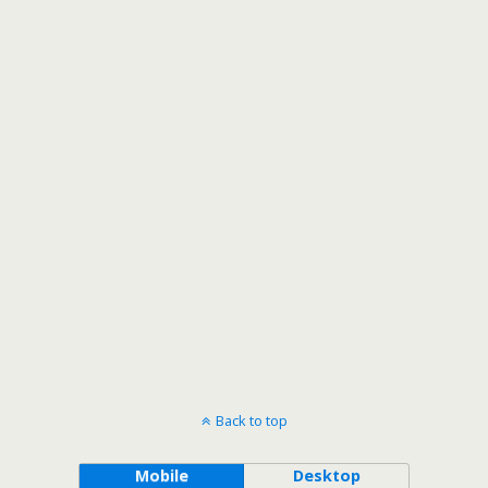
Back to top
Mobile
Desktop