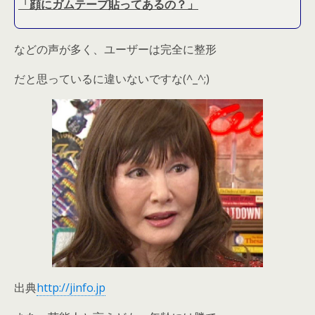
「顔にガムテープ貼ってあるの？」
などの声が多く、ユーザーは完全に整形
だと思っているに違いないですな(^_^;)
出典
http://jinfo.jp