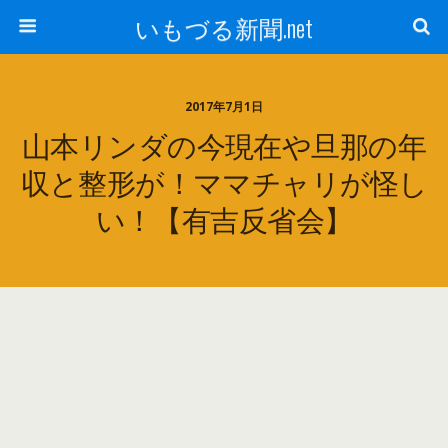
いもづる新聞.net
2017年7月1日
山本リンダの今現在や旦那の年
収と整形が！ママチャリが怪し
い！【有吉反省会】