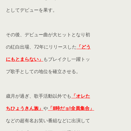
としてデビューを果す。
その後、デビュー曲が大ヒットとなり初
の紅白出場、72年にリリースした
「どう
にもとまらない」
もブレイクし一躍トッ
プ歌手としての地位を確立させる。
歳月が過ぎ、歌手活動以外でも
「オレた
ちひょうきん族」
や
「8時だョ!全員集合」
などの超有名お笑い番組などに出演して