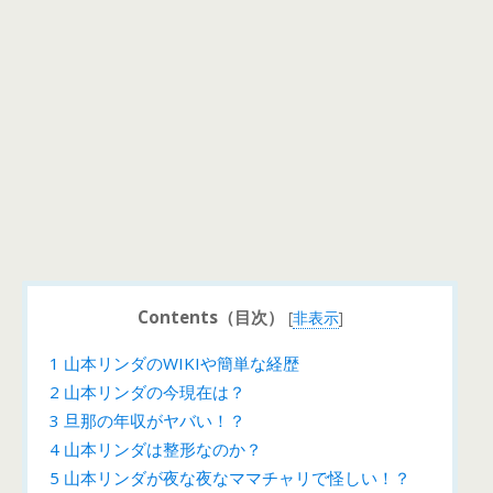
Contents（目次）
[
非表示
]
1
山本リンダのWIKIや簡単な経歴
2
山本リンダの今現在は？
3
旦那の年収がヤバい！？
4
山本リンダは整形なのか？
5
山本リンダが夜な夜なママチャリで怪しい！？