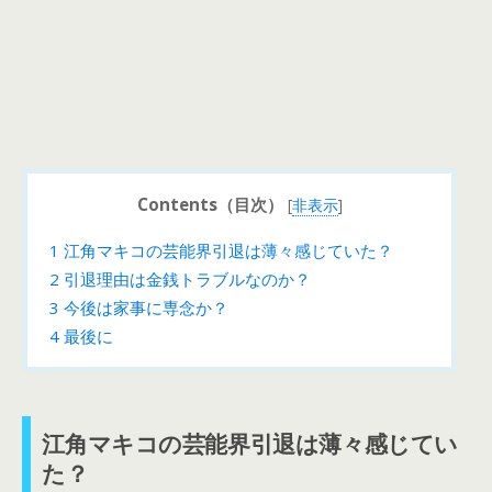
Contents（目次）
[
非表示
]
1
江角マキコの芸能界引退は薄々感じていた？
2
引退理由は金銭トラブルなのか？
3
今後は家事に専念か？
4
最後に
江角マキコの芸能界引退は薄々感じてい
た？