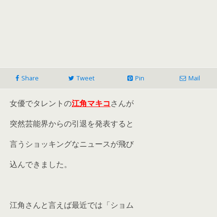
Share
Tweet
Pin
Mail
女優でタレントの
江角マキコ
さんが
突然芸能界からの引退を発表すると
言うショッキングなニュースが飛び
込んできました。
江角さんと言えば最近では「ショム