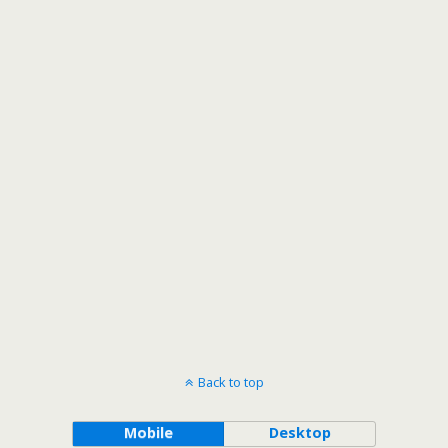
Back to top
Mobile
Desktop