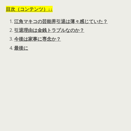
目次（コンテンツ）↓↓
江角マキコの芸能界引退は薄々感じていた？
引退理由は金銭トラブルなのか？
今後は家事に専念か？
最後に