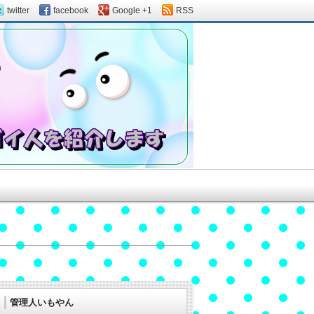
twitter
facebook
Google +1
RSS
管理人いもやん