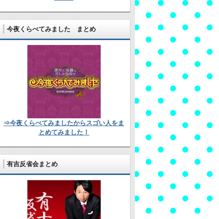
今夜くらべてみました まとめ
⇒今夜くらべてみましたからスゴい人をま
とめてみました！
有吉反省会まとめ