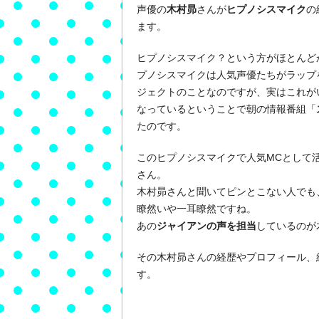
声優の
木村昴
さんが
ヒプノシスマイク
の
ます。
ヒプノシスマイク？という方がほとんど
プノシスマイクは人気声優たちがラップ
ジェクトのことなのですが、実はこれが
なっているということで朝の情報番組「
たのです。
このヒプノシスマイクで人気MCとして
さん。
木村昴さんと聞いてピンとこない人でも
瞭然いや一耳瞭然ですね。
あの
ジャイアンの声を担当
しているのが
その木村昴さんの経歴やプロフィール、
す。