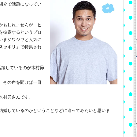
紹介で話題になってい
かもしれませんが、ヒ
を披露するというプロ
いまジワジワと人気に
スッキリ
」で特集され
活躍しているのが木村昴
、その声を聞けば一目
木村昴さんです。
結婚しているのかということなどに迫ってみたいと思いま