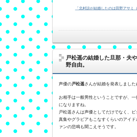
「北村諒が結婚したのは田野アサミ（
戸松遥の結婚した旦那・夫
野自由。
声優の
戸松遥
さんが結婚を発表しました
お相手は一般男性ということですが、一
になりますね。
戸松遥さんは声優としてだけでなく、ビ
真集やグラビアもこなすくらいのアイド
ァンの悲鳴も聞こえそうです。