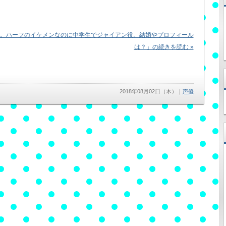
。ハーフのイケメンなのに中学生でジャイアン役。結婚やプロフィール
は？」の続きを読む »
2018年08月02日（木）
｜
声優