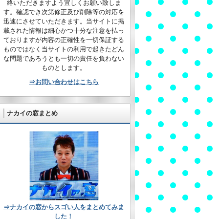
絡いただきますよう宜しくお願い致しま
す。確認でき次第修正及び削除等の対応を
迅速にさせていただきます。当サイトに掲
載された情報は細心かつ十分な注意を払っ
ておりますが内容の正確性を一切保証する
ものではなく当サイトの利用で起きたどん
な問題であろうとも一切の責任を負わない
ものとします。
⇒お問い合わせはこちら
ナカイの窓まとめ
⇒ナカイの窓からスゴい人をまとめてみま
した！