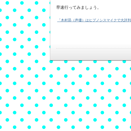
早速行ってみましょう。
「木村昴（声優）はヒプノシスマイクで大評判