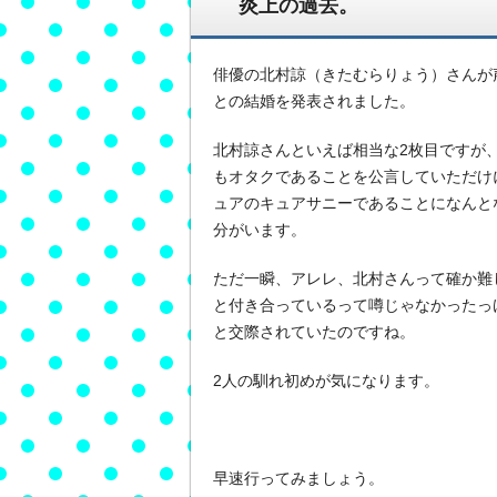
炎上の過去。
俳優の北村諒（きたむらりょう）さんが
との結婚を発表されました。
北村諒さんといえば相当な2枚目ですが
もオタクであることを公言していただけ
ュアのキュアサニーであることになんと
分がいます。
ただ一瞬、アレレ、北村さんって確か難
と付き合っているって噂じゃなかったっ
と交際されていたのですね。
2人の馴れ初めが気になります。
早速行ってみましょう。