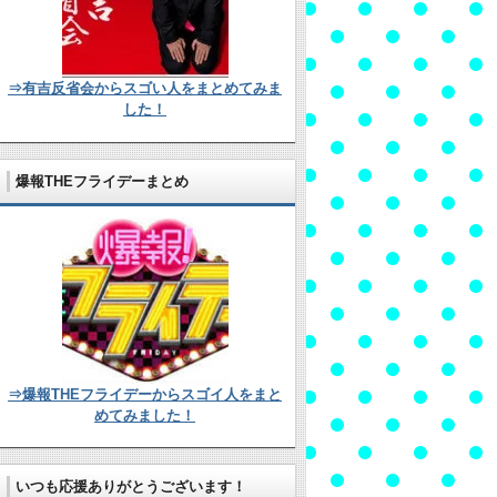
⇒有吉反省会からスゴい人をまとめてみま
した！
爆報THEフライデーまとめ
⇒爆報THEフライデーからスゴイ人をまと
めてみました！
いつも応援ありがとうございます！