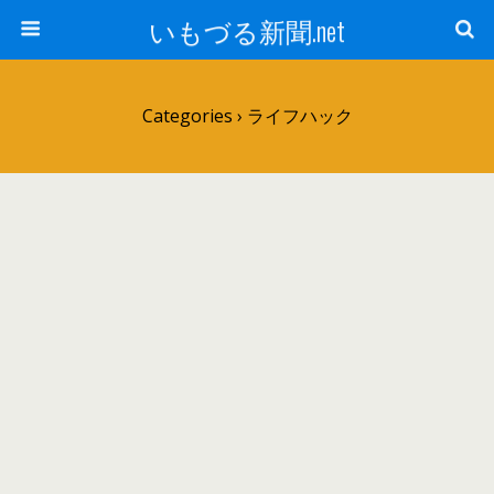
いもづる新聞.net
Categories ›
ライフハック