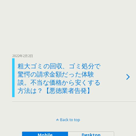
2022年2月2日
粗大ゴミの回収、ゴミ処分で
驚愕の請求金額だった体験
談。不当な価格から安くする
方法は？【悪徳業者告発】
Back to top
Mobile
Desktop